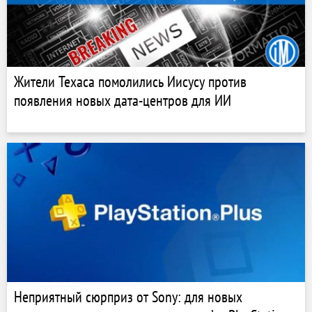
Жители Техаса помолились Иисусу против
появления новых дата-центров для ИИ
Неприятный сюрприз от Sony: для новых