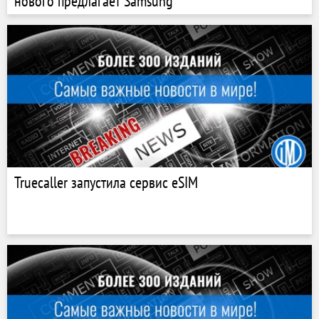
нового предлагает Samsung
Truecaller запустила сервис eSIM