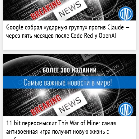
Google собрал «ударную группу» против Claude —
через пять месяцев после Code Red у OpenAI
11 bit переосмыслит This War of Mine: самая
антивоенная игра получит новую жизнь с