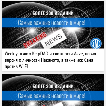
Weekly: взлом KelpDAO и сложности Aave, новая
версия о личности Накамото, а также иск Сана
против WLFI