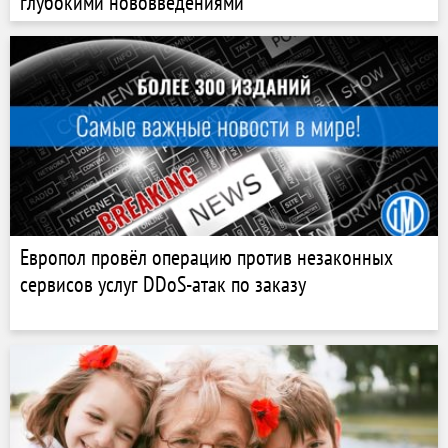
глубокими нововведениями
Европол провёл операцию против незаконных
сервисов услуг DDoS-атак по заказу