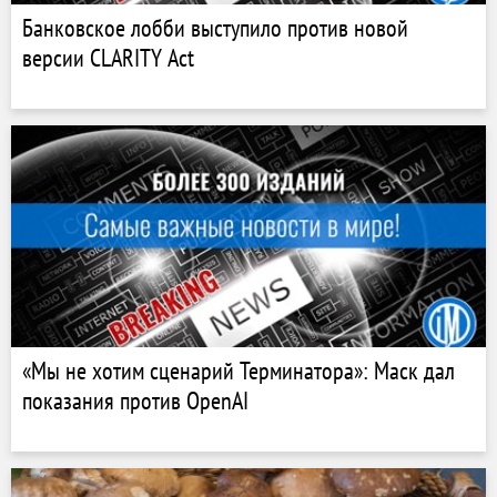
Банковское лобби выступило против новой
версии CLARITY Act
«Мы не хотим сценарий Терминатора»: Маск дал
показания против OpenAI