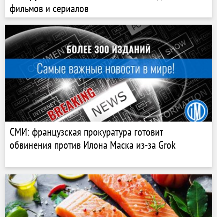
фильмов и сериалов
СМИ: французская прокуратура готовит
обвинения против Илона Маска из-за Grok