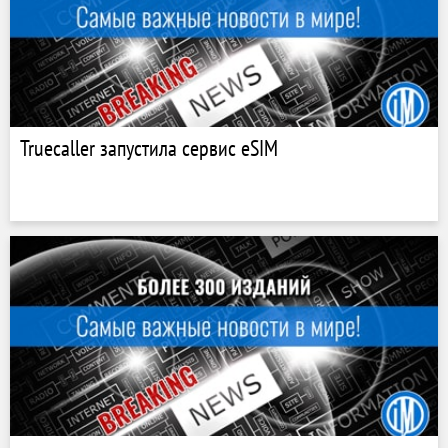
Truecaller запустила сервис eSIM