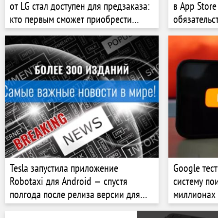
от LG стал доступен для предзаказа:
в App Stor
кто первым сможет приобрести
обязательс
новинку
Tesla запустила приложение
Google тест
Robotaxi для Android — спустя
систему по
полгода после релиза версии для
миллионах
iOS