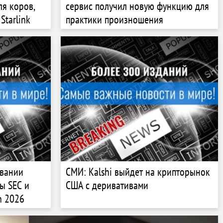
ля коров,
сервис получил новую функцию для
Starlink
практики произношения
овании
СМИ: Kalshi выйдет на крипторынок
ы SEC и
США с деривативами
n 2026