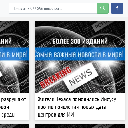
 разрушают
Жители Техаса помолились Иисусу
овой
против появления новых дата-
 среды
центров для ИИ