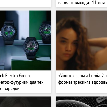
вариант выходит 11 мая
ck Electro Green:
«Умные» серьги Lumia 2:
етро-футуризм для тех,
формат трекинга здоров
ит зарядки