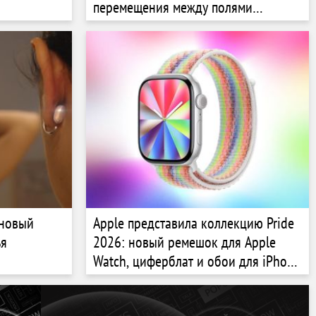
перемещения между полями
диалогового окна
 новый
Apple представила коллекцию Pride
ья
2026: новый ремешок для Apple
Watch, циферблат и обои для iPhone
и iPad