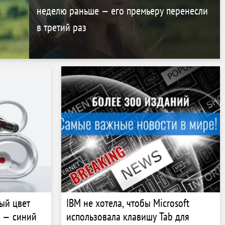
неделю раньше — его премьеру перенесли
в третий раз
ый цвет
IBM не хотела, чтобы Microsoft
) — синий
использовала клавишу Tab для