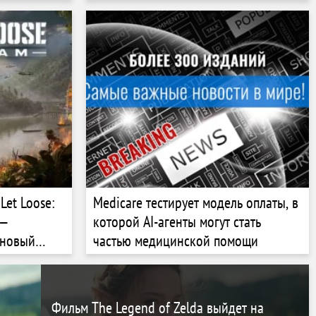
яйцах
Let Loose:
Medicare тестирует модель оплаты, в
 —
которой AI-агенты могут стать
 новый
частью медицинской помощи
заказы
Фильм The Legend of Zelda выйдет на