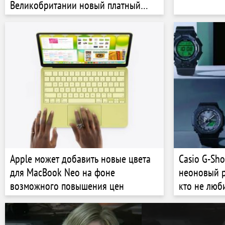
Великобритании новый платный
тариф
Apple может добавить новые цвета
Casio G-Sho
для MacBook Neo на фоне
неоновый р
возможного повышения цен
кто не люб