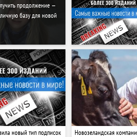
олучить продолжение —
личную базу для новой
вила новый тип подписок
Новозеландская компани