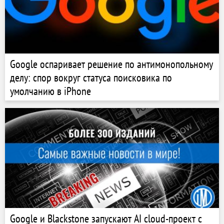
Google оспаривает решение по антимонопольному
делу: спор вокруг статуса поисковика по
умолчанию в iPhone
Google и Blackstone запускают AI cloud-проект с