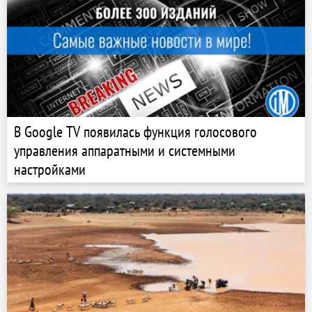
В Google TV появилась функция голосового
управления аппаратными и системными
настройками