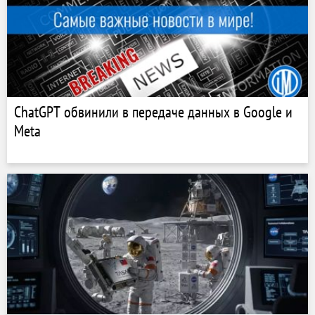
ChatGPT обвинили в передаче данных в Google и
Meta