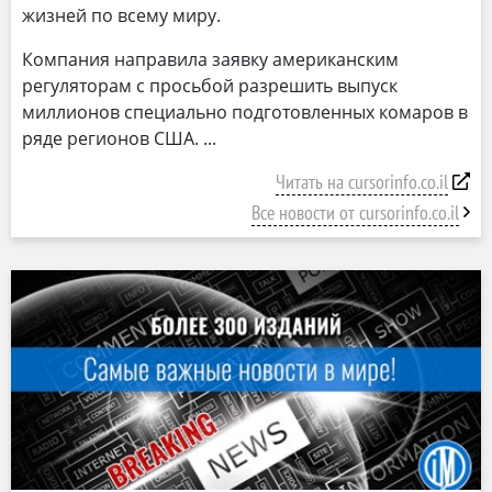
жизней по всему миру.
Компания направила заявку американским
регуляторам с просьбой разрешить выпуск
миллионов специально подготовленных комаров в
ряде регионов США.
Читать на cursorinfo.co.il
Все новости от cursorinfo.co.il