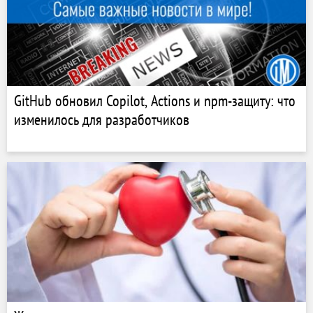
GitHub обновил Copilot, Actions и npm-защиту: что
изменилось для разработчиков