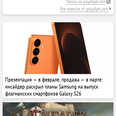
Читать на gagadget.com
Все новости от gagadget.com
Презентация — в феврале, продажа — в марте:
инсайдер раскрыл планы Samsung на выпуск
флагманских смартфонов Galaxy S26