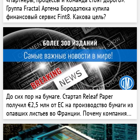
Группа Fractal Артема Бородатюка купила
финансовый сервис Fint8. Какова цель?
До сих пор на бумаге. Стартап Releaf Paper
получил €2,5 млн от ЕС на производство бумаги из
опавших листьев во Франции. Почему компания
изменила планы, а между владельцами разгорелся
конфликт