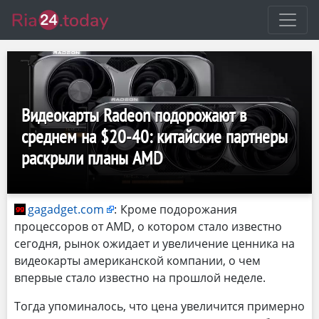
Видеокарты Radeon подорожают в
среднем на $20-40: китайские партнеры
раскрыли планы AMD
gagadget.com
:
Кроме подорожания
процессоров от AMD, о котором стало известно
сегодня, рынок ожидает и увеличение ценника на
видеокарты американской компании, о чем
впервые стало известно на прошлой неделе.
Тогда упоминалось, что цена увеличится примерно