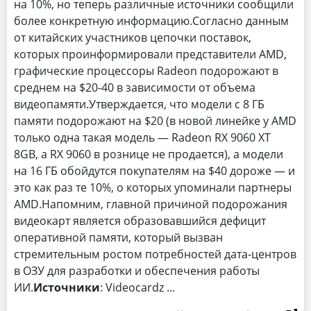
на 10%, но теперь различные источники сообщили
более конкретную информацию.Согласно данным
от китайских участников цепочки поставок,
которых проинформировали представители AMD,
графические процессоры Radeon подорожают в
среднем на $20-40 в зависимости от объема
видеопамяти.Утверждается, что модели с 8 ГБ
памяти подорожают на $20 (в новой линейке у AMD
только одна такая модель — Radeon RX 9060 XT
8GB, а RX 9060 в рознице не продается), а модели
на 16 ГБ обойдутся покупателям на $40 дороже — и
это как раз те 10%, о которых упоминали партнеры
AMD.Напомним, главной причиной подорожания
видеокарт является образовавшийся дефицит
оперативной памяти, который вызван
стремительным ростом потребностей дата-центров
в ОЗУ для разработки и обеспечения работы
ИИ.
Источники
: Videocardz