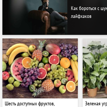
Как бороться с шу
лайфхаков
Шесть доступных фруктов,
Зеленая уг