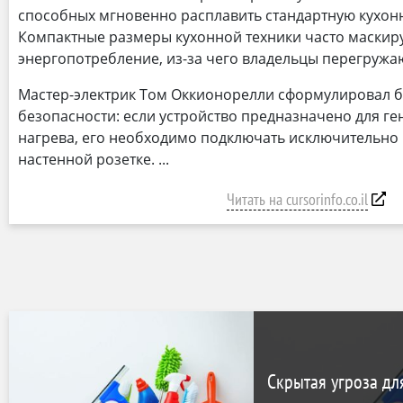
способных мгновенно расплавить стандартную кухон
Компактные размеры кухонной техники часто маскир
энергопотребление, из-за чего владельцы перегружа
Мастер-электрик Том Оккионорелли сформулировал 
безопасности: если устройство предназначено для ге
нагрева, его необходимо подключать исключительно
настенной розетке.
Читать на cursorinfo.co.il
Скрытая угроза дл