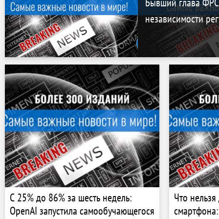
Бывший глава ФРС 
независимости рег
С 25% до 86% за шесть недель:
Что нельзя
OpenAI запустила самообучающегося
смартфона: