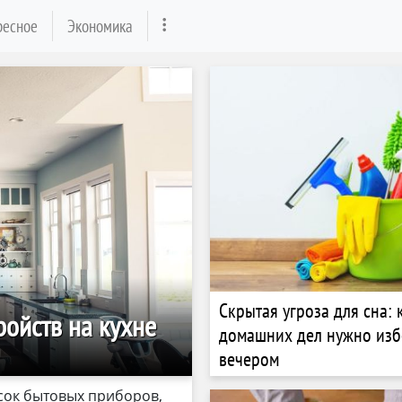
ресное
Экономика
Скрытая угроза для сна: 
ройств на кухне
домашних дел нужно изб
вечером
сок бытовых приборов,