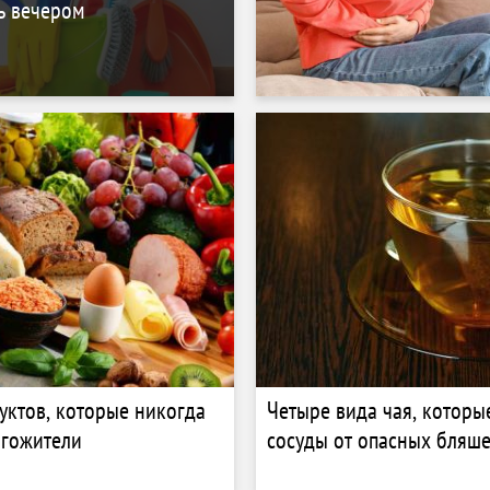
ь вечером
уктов, которые никогда
Четыре вида чая, которы
лгожители
сосуды от опасных бляш