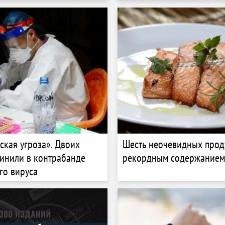
ская угроза». Двоих
Шесть неочевидных прод
инили в контрабанде
рекордным содержанием
го вируса