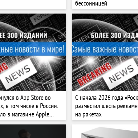
бессонницей
рнулся в App Store во
С начала 2026 года «Рос
х, в том числе в России.
разместил шесть реклам
ло в магазине Apple
на ракетах