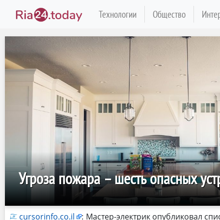
Технологии
Общество
Инте
Угроза пожара – шесть опасных уст
cursorinfo.co.il
:
Мастер-электрик опубликовал спи