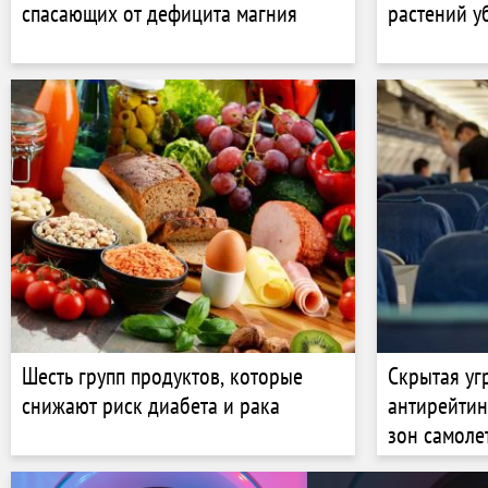
спасающих от дефицита магния
растений у
Шесть групп продуктов, которые
Скрытая уг
снижают риск диабета и рака
антирейтин
зон самоле