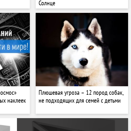
Солнце
космос»
Плюшевая угроза – 12 пород собак,
ных наклеек
не подходящих для семей с детьми