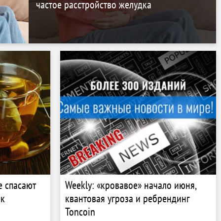
частое расстройство желудка
е спасают
Weekly: «кровавое» начало июня,
ек
квантовая угроза и ребрендинг
Toncoin