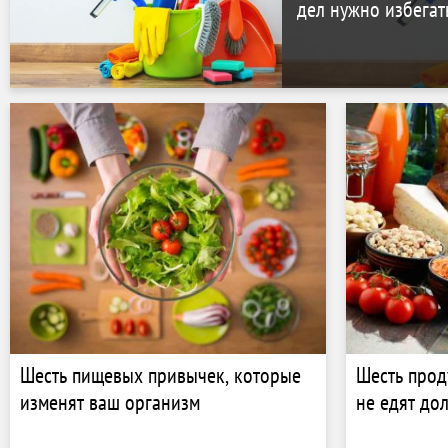
дел нужно избегат
Шесть пищевых привычек, которые
Шесть прод
изменят ваш организм
не едят до