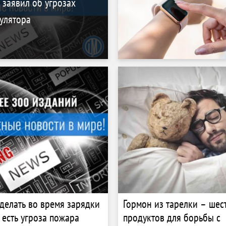
заявил об угрозах
улятора
 делать во время зарядки
Гормон из тарелки – шес
 есть угроза пожара
продуктов для борьбы с