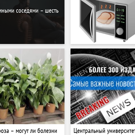
мными соседями – шесть
роза – могут ли болезни
Центральный университе