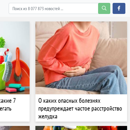
какие 7
О каких опасных болезнях
егать
предупреждает частое расстройство
желудка