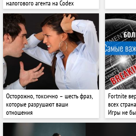
налогового агента на Codex
Осторожно, токсично – шесть фраз,
Fortnite ве
которые разрушают ваши
всех страна
отношения
Игры не бы
шесть лет