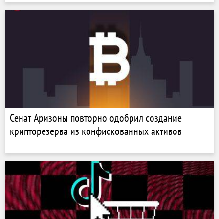
Сенат Аризоны повторно одобрил создание
крипторезерва из конфискованных активов