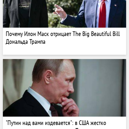
Почему Илон Маск отрицает The Big Beautiful Bill
Дональда Трампа
"Путин над вами издевается": в США жестко