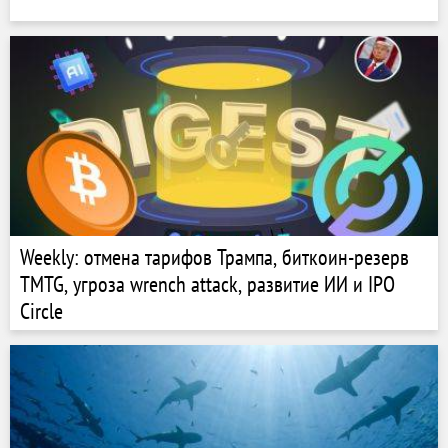
Weekly: отмена тарифов Трампа, биткоин-резерв
TMTG, угроза wrench attack, развитие ИИ и IPO
Circle