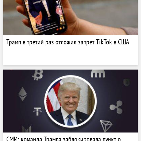
Трамп в третий раз отложил запрет TikTok в США
СМИ: команда Трампа заблокировала пункт о