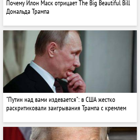
Почему Илон Маск отрицает The Big Beautiful Bill
Дональда Трампа
"Путин над вами издевается": в США жестко
раскритиковали заигрывания Трампа с кремлем