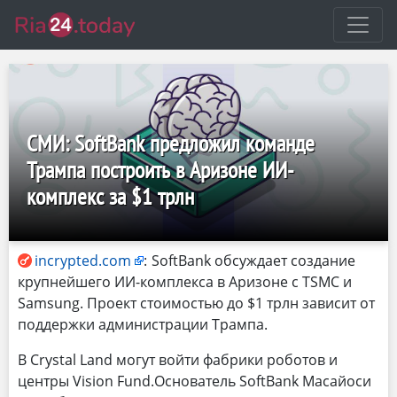
СМИ: SoftBank предложил команде
Трампа построить в Аризоне ИИ-
комплекс за $1 трлн
incrypted.com
:
SoftBank обсуждает создание
крупнейшего ИИ-комплекса в Аризоне с TSMC и
Samsung. Проект стоимостью до $1 трлн зависит от
поддержки администрации Трампа.
В Crystal Land могут войти фабрики роботов и
центры Vision Fund.Основатель SoftBank Масайоси