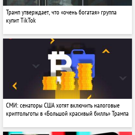
Трамп утверждает, что «очень богатая» группа
купит TikTok
СМИ: сенаторы США хотят включить налоговые
криптольготы в «Большой красивый билль» Трампа