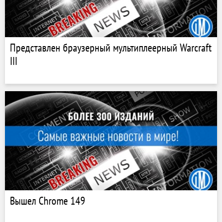
Представлен браузерный мультиплеерный Warcraft
III
Вышел Chrome 149