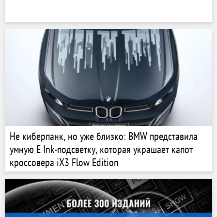
Не киберпанк, но уже близко: BMW представила
умную E Ink-подсветку, которая украшает капот
кроссовера iX3 Flow Edition