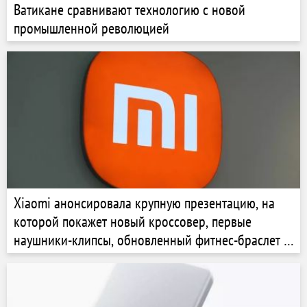
Ватикане сравнивают технологию с новой
промышленной революцией
Xiaomi анонсировала крупную презентацию, на
которой покажет новый кроссовер, первые
наушники-клипсы, обновленный фитнес-браслет и
флагманский Xiaomi 17 Max