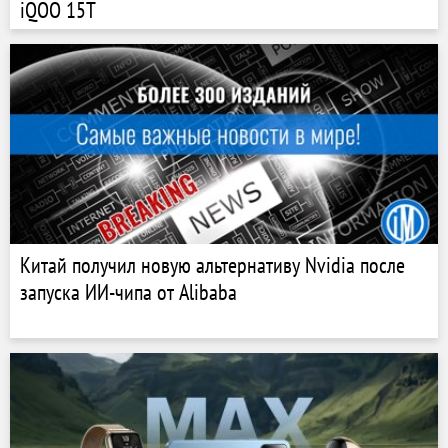
iQOO 15T
Китай получил новую альтернативу Nvidia после
запуска ИИ-чипа от Alibaba