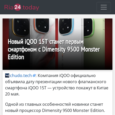
Новый iQOO 15T станет первым
смартфоном с Dimensity 9500 Monster
Edition
chudo.tech
:
Компания iQOO официально
объявила дату презентации нового флагманского
смартфона iQOO 15T — устройство покажут в Китае
20 мая.
Одной из главных особенностей новинки станет
новый процессор Dimensity 9500 Monster Edition.