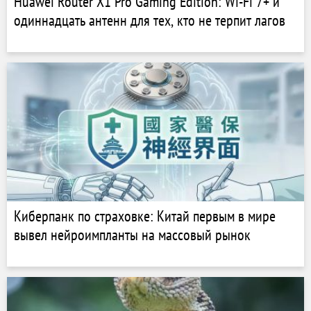
Huawei Router X1 Pro Gaming Edition: Wi-Fi 7+ и
одиннадцать антенн для тех, кто не терпит лагов
Киберпанк по страховке: Китай первым в мире
вывел нейроимпланты на массовый рынок