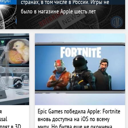
странах, в том числе в России. Игры не
было в магазине Apple шесть лет
я
Epic Games победила Apple: Fortnite
sal
вновь доступна на iOS по всему
плят в 3D-
миру. Но битва еще не окончена