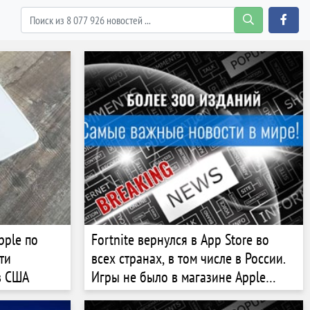
pple по
Fortnite вернулся в App Store во
ти
всех странах, в том числе в России.
в США
Игры не было в магазине Apple
шесть лет