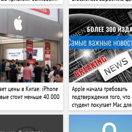
яйцах
ает цены в Китае: iPhone
Apple начала требовать
рвые стоит меньше 40 000
подтверждения того, что
студент покупает Mac дл