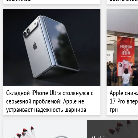
счетов
Складной iPhone Ultra столкнулся с
Apple сниж
серьезной проблемой: Apple не
17 Pro впе
устраивает надежность шарнира
грн