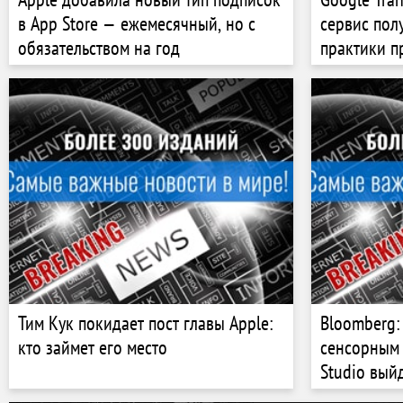
в App Store — ежемесячный, но с
сервис пол
обязательством на год
практики 
Тим Кук покидает пост главы Apple:
Bloomberg:
кто займет его место
сенсорным 
Studio вый
— Apple ст