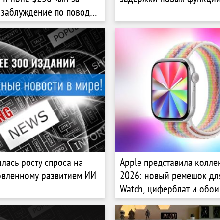
 заблуждение по поводу
ligence
лась ​​росту спроса на
Apple представила колле
овленному развитием ИИ
2026: новый ремешок дл
Watch, циферблат и обои
и iPad