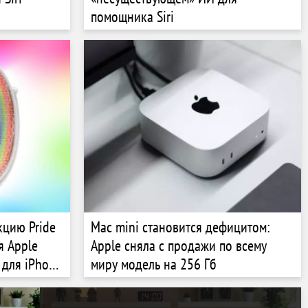
помощника Siri
кцию Pride
Mac mini становится дефицитом:
я Apple
Apple сняла с продажи по всему
 для iPhone
миру модель на 256 Гб