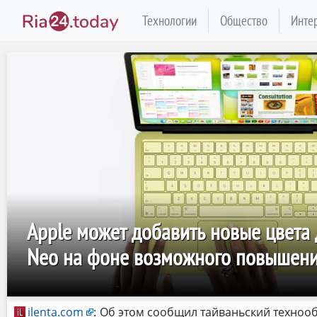
Технологии
Общество
Инте
Apple может добавить новые цвета
Neo на фоне возможного повышени
ilenta.com
:
Об этом сообщил тайваньский техноо