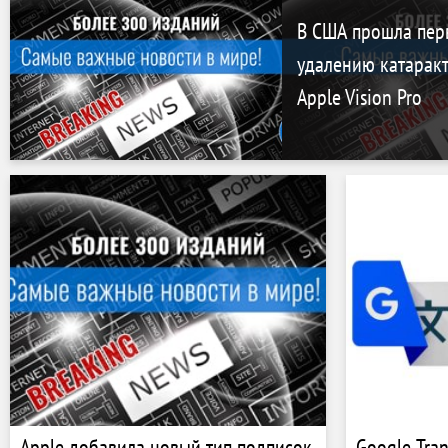
В США прошла пер
удалению катарак
Apple Vision Pro
Apple добавила новый тип подписок
Google Tran