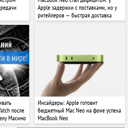
ередачи
Apple задержки с поставками, но у
ритейлеров — быстрая доставка
ивать
Инсайдеры: Apple готовит
atch после
бюджетный Mac Neo на фоне успеха
делу Масимо
MacBook Neo