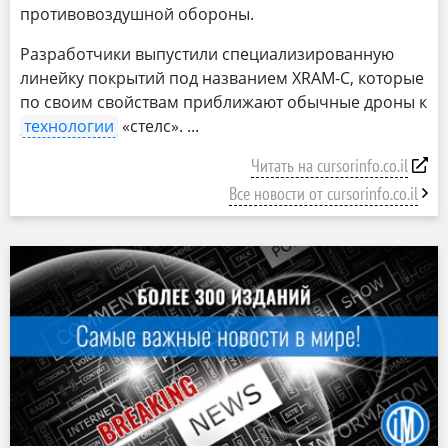
противовоздушной обороны.
Разработчики выпустили специализированную
линейку покрытий под названием XRAM-C, которые
по своим свойствам приближают обычные дроны к
технологии
«стелс».
Читать на cursorinfo.co.il
Все новости от cursorinfo.co.il