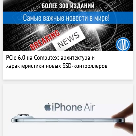
PCIe 6.0 на Сomputex: архитектура и
характеристики новых SSD-контроллеров