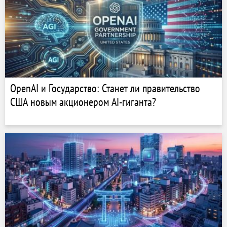
OpenAI и Государство: Станет ли правительство
США новым акционером AI-гиганта?