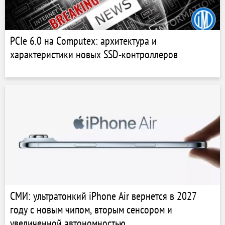
PCIe 6.0 на Сomputex: архитектура и
характеристики новых SSD-контроллеров
СМИ: ультратонкий iPhone Air вернется в 2027
году с новым чипом, вторым сенсором и
увеличенной автономностью