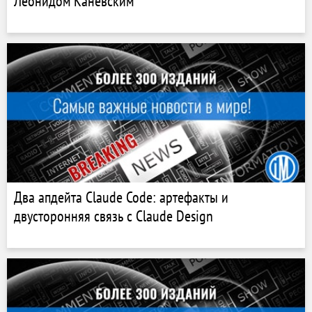
Леонидом Каневским
Два апдейта Claude Code: артефакты и
двусторонняя связь с Claude Design