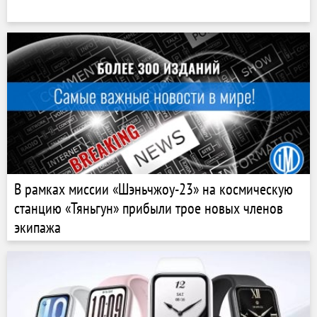
В рамках миссии «Шэньчжоу-23» на космическую
станцию «Тяньгун» прибыли трое новых членов
экипажа