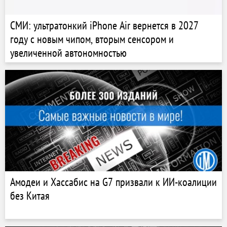
СМИ: ультратонкий iPhone Air вернется в 2027
году с новым чипом, вторым сенсором и
увеличенной автономностью
Амодеи и Хассабис на G7 призвали к ИИ-коалиции
без Китая