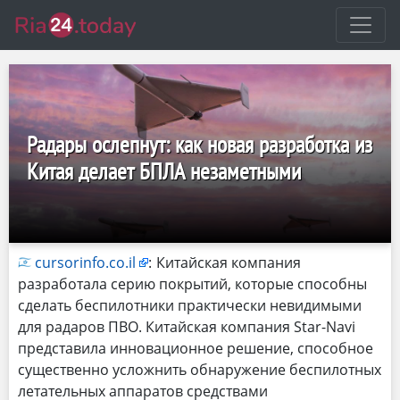
Радары ослепнут: как новая разработка из
Китая делает БПЛА незаметными
cursorinfo.co.il
:
Китайская компания
разработала серию покрытий, которые способны
сделать беспилотники практически невидимыми
для радаров ПВО. ​Китайская компания Star-Navi
представила инновационное решение, способное
существенно усложнить обнаружение беспилотных
летательных аппаратов средствами