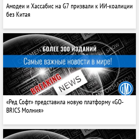
Амодеи и Хассабис на G7 призвали к ИИ-коалиции
без Китая
«Ред Софт» представила новую платформу «GO-
BRICS Молния»