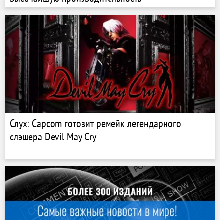
Слух: Capcom готовит ремейк легендарного
слэшера Devil May Cry