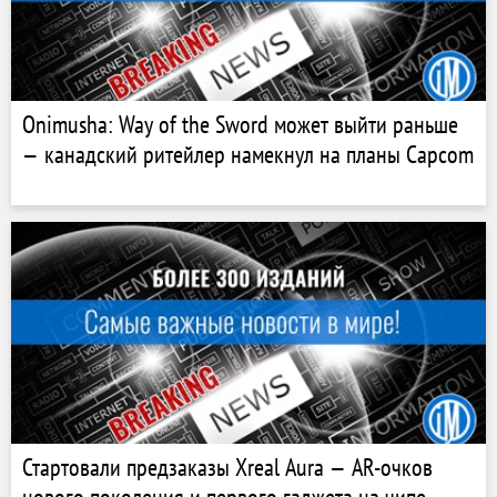
Onimusha: Way of the Sword может выйти раньше
— канадский ритейлер намекнул на планы Capcom
Стартовали предзаказы Xreal Aura — AR-очков