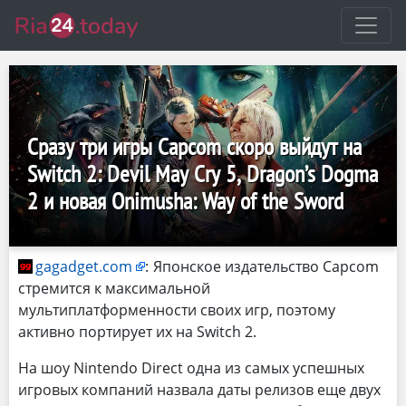
Сразу три игры Capcom скоро выйдут на
Switch 2: Devil May Cry 5, Dragon’s Dogma
2 и новая Onimusha: Way of the Sword
gagadget.com
:
Японское издательство Capcom
стремится к максимальной
мультиплатформенности своих игр, поэтому
активно портирует их на Switch 2.
На шоу Nintendo Direct одна из самых успешных
игровых компаний назвала даты релизов еще двух