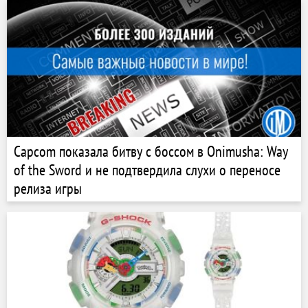
Capcom показала битву с боссом в Onimusha: Way
of the Sword и не подтвердила слухи о переносе
релиза игры