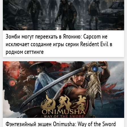
Зомби могут переехать в Японию: Capcom не
исключает создание игры серии Resident Evil в
родном сеттинге
Фэнтезийный экшен Onimusha: Way of the Sword