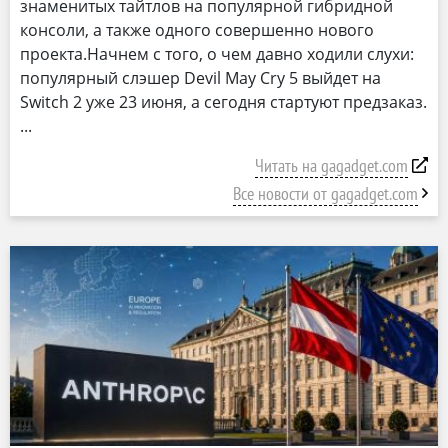
знаменитых тайтлов на популярной гибридной
консоли, а также одного совершенно нового
проекта.Начнем с того, о чем давно ходили слухи:
популярный слэшер Devil May Cry 5 выйдет на
Switch 2 уже 23 июня, а сегодня стартуют предзаказ.
Читать на gagadget.com
Все новости от gagadget.com