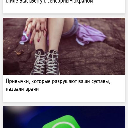
стиле BlackBerry с сенсорным экраном
Привычки, которые разрушают ваши суставы,
назвали врачи