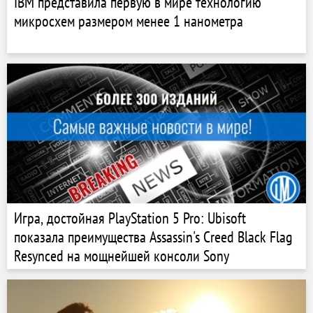
IBM представила первую в мире технологию
микросхем размером менее 1 нанометра
Игра, достойная PlayStation 5 Pro: Ubisoft
показала преимущества Assassin's Creed Black Flag
Resynced на мощнейшей консоли Sony