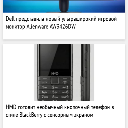
Dell представила новый ультраширокий игровой
монитор Alienware AW3426DW
HMD готовит необычный кнопочный телефон в
стиле BlackBerry с сенсорным экраном