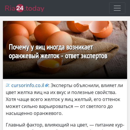
Почему у яиц иногда возникает
оранжевый желток - ответ экспертов
cursorinfo.co.il
:
Эксперты объяснили, влияет ли
цвет желтка яиц на их вкус и полезные свойства.
Хотя чаще всего желток у яиц желтый, его оттенок
может сильно варьироваться — от светлого до
насыщенно оранжевого.
Главный фактор, влияющий на цвет, — питание кур-