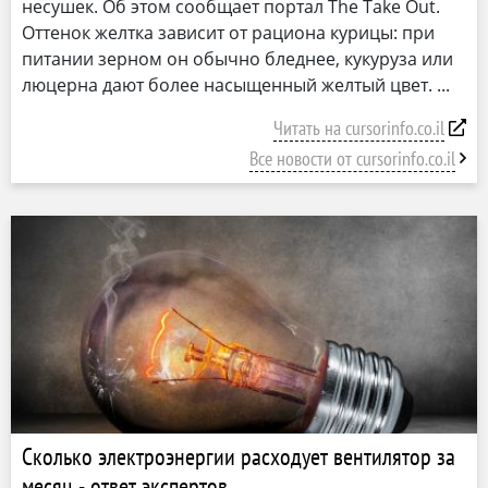
несушек. Об этом сообщает портал The Take Out.
Оттенок желтка зависит от рациона курицы: при
питании зерном он обычно бледнее, кукуруза или
люцерна дают более насыщенный желтый цвет.
Читать на cursorinfo.co.il
Все новости от cursorinfo.co.il
Сколько электроэнергии расходует вентилятор за
месяц - ответ экспертов