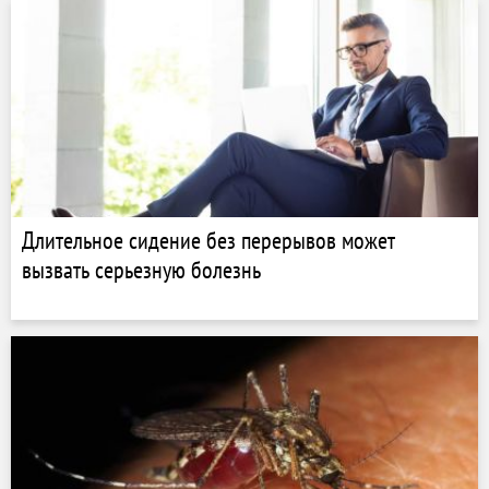
Длительное сидение без перерывов может
вызвать серьезную болезнь