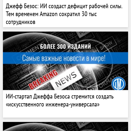
Джефф Безос: ИИ создаст дефицит рабочей силы.
Тем временем Amazon сократил 30 тыс
сотрудников
ИИ-стартап Джеффа Безоса стремится создать
«искусственного инженера-универсала»