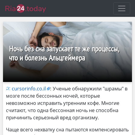
Ночь без сна запускает те же процессы,
что и болезнь Альцгеймера
cursorinfo.co.il
:
Ученые обнаружили "шрамы" в
мозге после бессонных ночей, которые
невозможно исправить утренним кофе. Многие
считают, что одна бессонная ночь не способна
причинить серьезный вред организму.
Чаще всего нехватку сна пытаются компенсировать