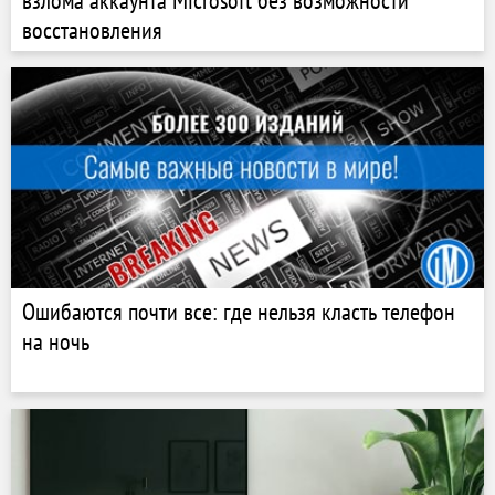
взлома аккаунта Microsoft без возможности
восстановления
Ошибаются почти все: где нельзя класть телефон
на ночь