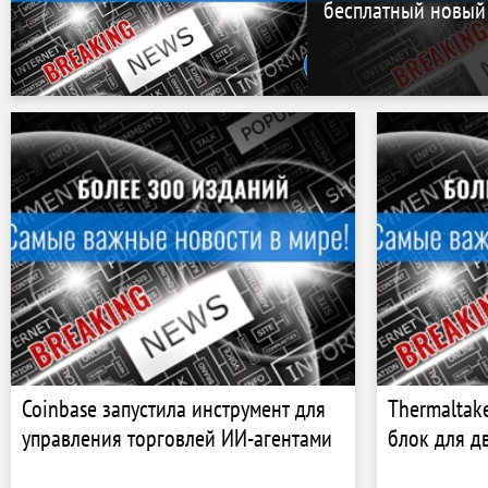
бесплатный новый 
Coinbase запустила инструмент для
Thermaltak
управления торговлей ИИ-агентами
блок для д