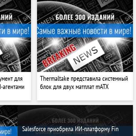
умент для
Thermaltake представила системный
И-агентами
блок для двух матплат mATX
Salesforce приобрела ИИ-платформу Fin