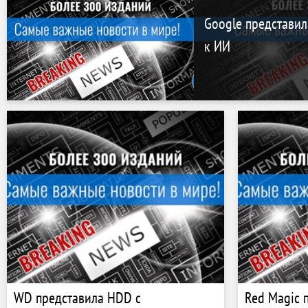
Google представил
к ИИ
WD представила HDD с
Red Magic 