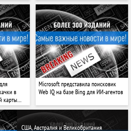
для
Microsoft представила поисковик
качки в
Web IQ на базе Bing для ИИ-агентов
й карты
США, Австралия и Великобритания