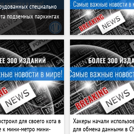
рудованных специально
рта подземных паркингах
строил для своего кота в
Хакеры начали использов
 к мини-метро мини-
для обмена данными в C