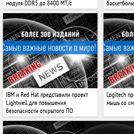
модуля DDR5 до 8400 МТ/с
баскетболь
IBM и Red Hat представили проект
Logitech п
Lightwell для повышения
мышь со с
безопасности открытого ПО