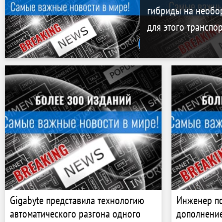
гибриды на необо
для этого транспо
Gigabyte представила технологию
Инженер по
автоматического разгона одного
дополнение