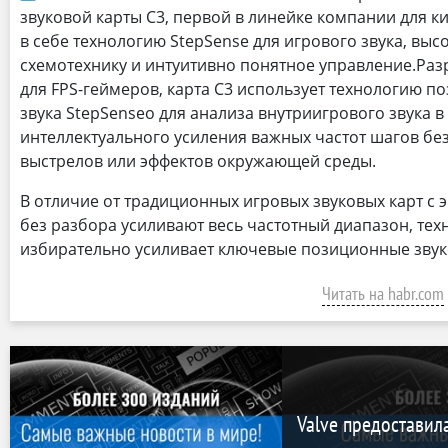
звуковой карты C3, первой в линейке компании для к
в себе технологию StepSense для игрового звука, вы
схемотехнику и интуитивно понятное управление.Ра
для FPS-геймеров, карта C3 использует технологию 
звука StepSenseo для анализа внутриигрового звука 
интеллектуального усиления важных частот шагов бе
выстрелов или эффектов окружающей среды.
В отличие от традиционных игровых звуковых карт с 
без разбора усиливают весь частотный диапазон, тех
избирательно усиливает ключевые позиционные звук
Читать на habr.com
Valve предоставил