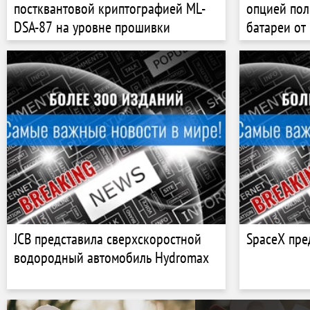
постквантовой криптографией ML-
опцией пол
DSA-87 на уровне прошивки
батареи от
JCB представила сверхскоростной
SpaceX пре
водородный автомобиль Hydromax