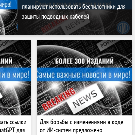
планируют использовать беспилотники для
защиты подводных кабелей
ать ссылки
Для борьбы с изменениями в коде
hatGPT для
от ИИ-систем предложено