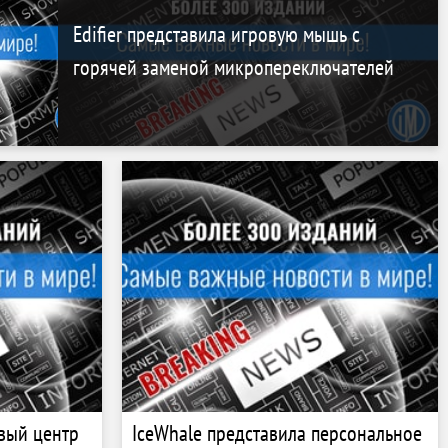
Edifier представила игровую мышь с
горячей заменой микропереключателей
овый центр
IceWhale представила персональное