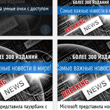
а умные очки с доступом
представила пауэрбанк с
Microsoft представила н