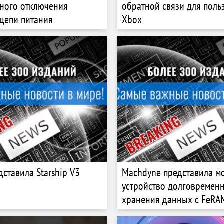
ного отключения
обратной связи для поль
 цепи питания
Xbox
дставила Starship V3
Machdyne представила м
устройство долговремен
хранения данных с FeRA