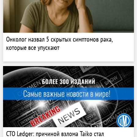
Онколог назвал 5 скрытых симптомов рака,
которые все упускают
CTO Ledger: причиной взлома Taiko стал