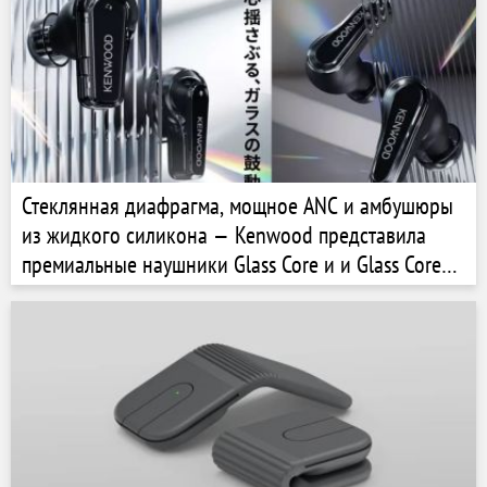
Стеклянная диафрагма, мощное ANC и амбушюры
из жидкого силикона — Kenwood представила
премиальные наушники Glass Core и и Glass Core
Pro