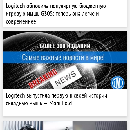
Logitech обновила популярную бюджетную
игровую мышь G305: теперь она легче и
современнее
Logitech выпустила первую в своей истории
складную мышь — Mobi Fold