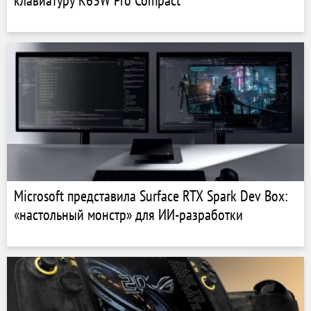
клавиатуру K63W Pro Compact
Microsoft представила Surface RTX Spark Dev Box:
«настольный монстр» для ИИ-разработки