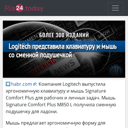
Logitech представила клавиатуру и мышь
со сменной подушечкой
habr.com
:
Компания Logitech выпустила
эргономичную клавиатуру и мышь Signature
Comfort Plus для рабочих и личных задач. Мышь
Signature Comfort Plus M850 L получила сменную
подушечку для ладони.
Мышь предлагает эргономичную форму для