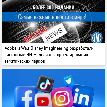
Adobe и Walt Disney Imagineering разработали
кастомные ИИ‑модели для проектирования
тематических парков