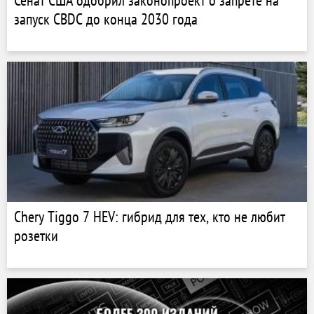
Сенат США одобрил законопроект о запрете на
запуск CBDC до конца 2030 года
Chery Tiggo 7 HEV: гибрид для тех, кто не любит
розетки