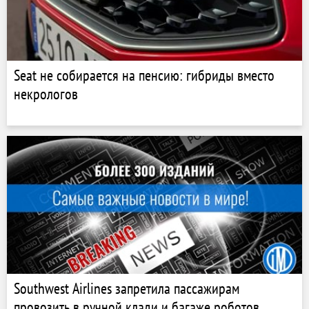
Seat не собирается на пенсию: гибриды вместо
некрологов
Southwest Airlines запретила пассажирам
провозить в ручной клади и багаже роботов