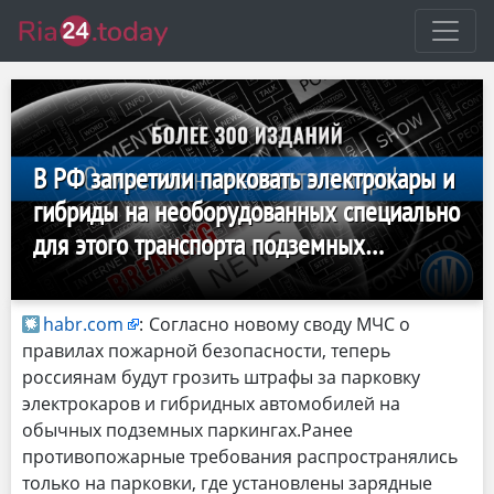
В РФ запретили парковать электрокары и
гибриды на необорудованных специально
для этого транспорта подземных
паркингах
habr.com
:
Согласно новому своду МЧС о
правилах пожарной безопасности, теперь
россиянам будут грозить штрафы за парковку
электрокаров и гибридных автомобилей на
обычных подземных паркингах.Ранее
противопожарные требования распространялись
только на парковки, где установлены зарядные