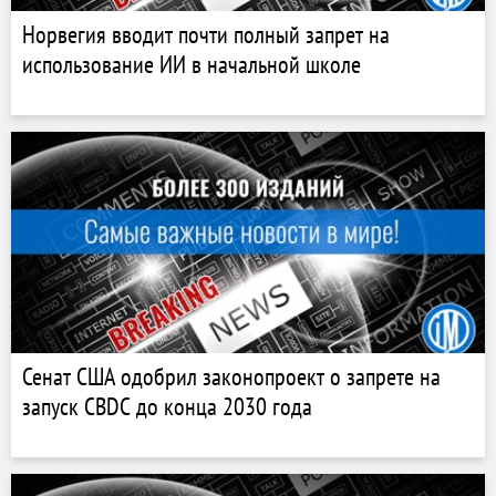
Норвегия вводит почти полный запрет на
использование ИИ в начальной школе
Сенат США одобрил законопроект о запрете на
запуск CBDC до конца 2030 года