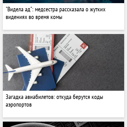
"Видела ад": медсестра рассказала о жутких
видениях во время комы
Загадка авиабилетов: откуда берутся коды
аэропортов