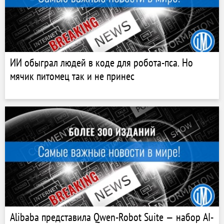
ИИ обыграл людей в коде для робота-пса. Но
мячик питомец так и не принес
Alibaba представила Qwen-Robot Suite — набор AI-