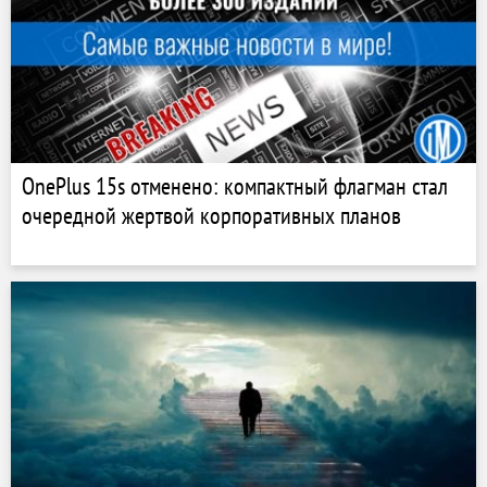
OnePlus 15s отменено: компактный флагман стал
очередной жертвой корпоративных планов