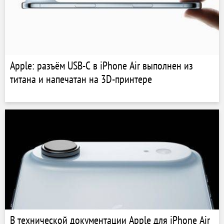
Apple: разъём USB-C в iPhone Air выполнен из
титана и напечатан на 3D-принтере
В технической документации Apple для iPhone Air