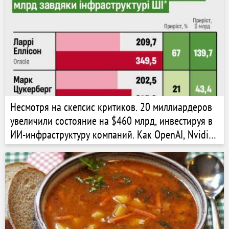
Несмотря на скепсис критиков. 20 миллиардеров
увеличили состояние на $460 млрд, инвестируя в
ИИ-инфраструктуру компаний. Как OpenAI, Nvidia
и Google создают новую элиту техмира?