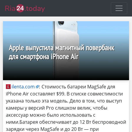
Apple выпустила магнитный повербанк
для смартфона iPhone Air
ilenta.com
:
Стоимость батареи MagSafe для
iPhone Air составляет $99. В списке совместимости
указана только эта модель. Дело в том, что выступ
камеры у версий Pro слишком велик, чтобы
аксессуар можно было использовать с
ними.Батарея обеспечивает до 12 Вт беспроводной
зарядки через MagSafe и до 20 Вт — при