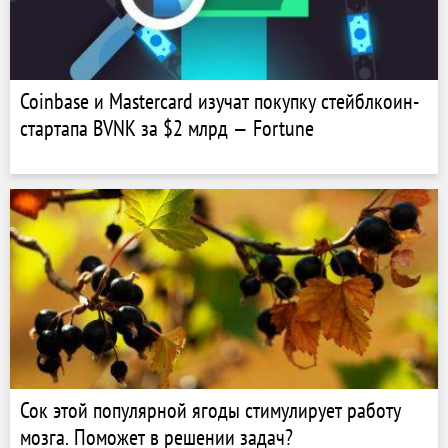
Coinbase и Mastercard изучат покупку стейблкоин-
стартапа BVNK за $2 млрд — Fortune
Сок этой популярной ягоды стимулирует работу
мозга. Поможет в решении задач?