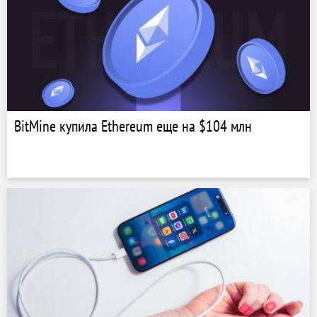
BitMine купила Ethereum еще на $104 млн