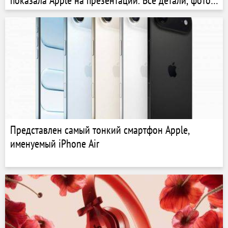
показала Apple на презентации. Все детали, фото
и видео
Представлен самый тонкий смартфон Apple,
именуемый iPhone Air