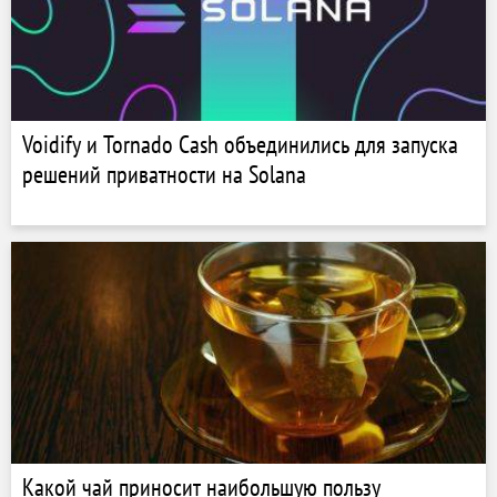
Voidify и Tornado Cash объединились для запуска
решений приватности на Solana
Какой чай приносит наибольшую пользу