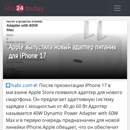
Apple выпустила новый адаптер питания
для iPhone 17
habr.com
:
После презентации iPhone 17 в
магазине Apple Store появился адаптер для нового
смартфона. Он предлагает адаптивную систему
зарядки с мощностью от 40 до 60 Вт.Адаптер
называется 40W Dynamic Power Adapter with 60W
Max и в первую очередь предназначен для новой
линейки iPhone.Apple обещает, что он обеспечит