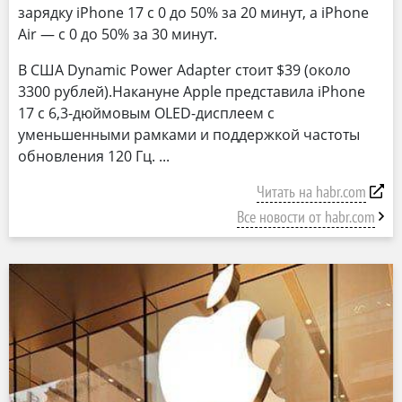
зарядку iPhone 17 с 0 до 50% за 20 минут, а iPhone
Air — с 0 до 50% за 30 минут.
В США Dynamic Power Adapter стоит $39 (около
3300 рублей).Накануне Apple представила iPhone
17 с 6,3-дюймовым OLED-дисплеем с
уменьшенными рамками и поддержкой частоты
обновления 120 Гц.
Читать на habr.com
Все новости от habr.com