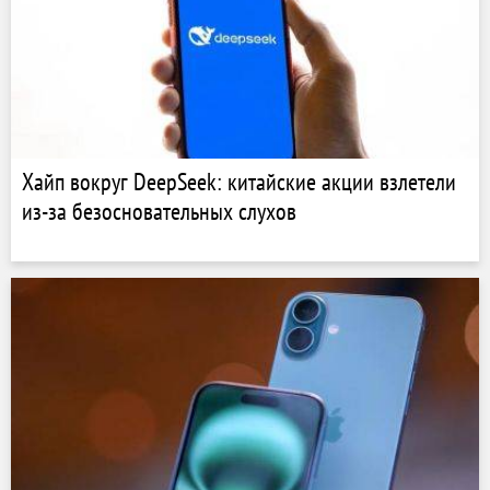
Хайп вокруг DeepSeek: китайские акции взлетели
из-за безосновательных слухов