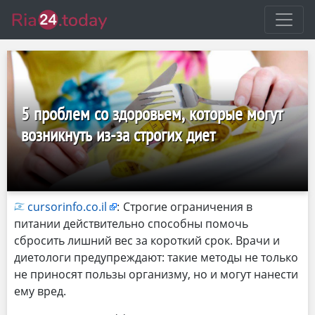
5 проблем со здоровьем, которые могут
возникнуть из-за строгих диет
cursorinfo.co.il
:
Строгие ограничения в
питании действительно способны помочь
сбросить лишний вес за короткий срок. Врачи и
диетологи предупреждают: такие методы не только
не приносят пользы организму, но и могут нанести
ему вред.