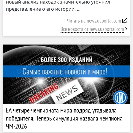
новый анализ находок значительно уточнил
представление о его истории.
Читать на news.uaportal.com
Все новости от news.uaportal.com
EA четыре чемпионата мира подряд угадывала
победителя. Теперь симуляция назвала чемпиона
ЧМ-2026