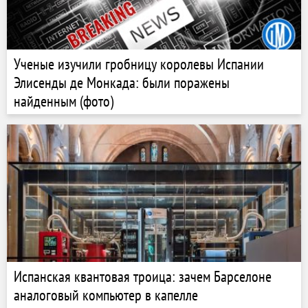
Ученые изучили гробницу королевы Испании
Элисенды де Монкада: были поражены
найденным (фото)
Испанская квантовая троица: зачем Барселоне
аналоговый компьютер в капелле