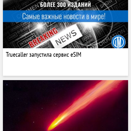
Truecaller запустила сервис eSIM