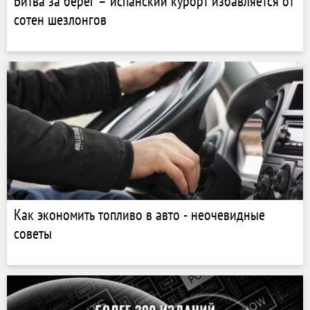
Битва за берег – испанский курорт избавляется от
сотен шезлонгов
Как экономить топливо в авто - неочевидные
советы