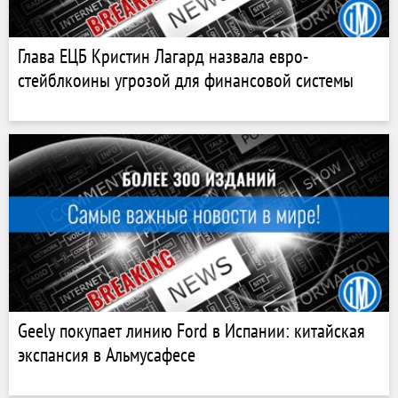
Глава ЕЦБ Кристин Лагард назвала евро-
стейблкоины угрозой для финансовой системы
Geely покупает линию Ford в Испании: китайская
экспансия в Альмусафесе