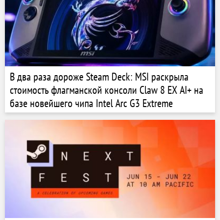
В два раза дороже Steam Deck: MSI раскрыла
стоимость флагманской консоли Claw 8 EX AI+ на
базе новейшего чипа Intel Arc G3 Extreme