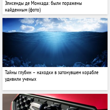
Элисенды де Монкада: были поражены
найденным (фото)
Тайны глубин – находки в затонувшем корабле
удивили ученых