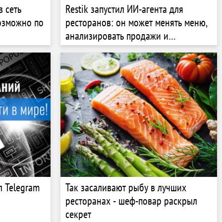
в сеть
Restik запустил ИИ-агента для
возможно по
ресторанов: он может менять меню,
анализировать продажи и
оформлять поставки
л Telegram
Так засаливают рыбу в лучших
ресторанах - шеф-повар раскрыл
секрет