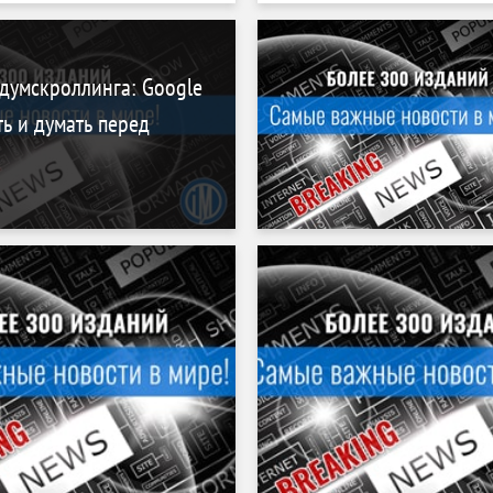
 думскроллинга: Google
ть и думать перед