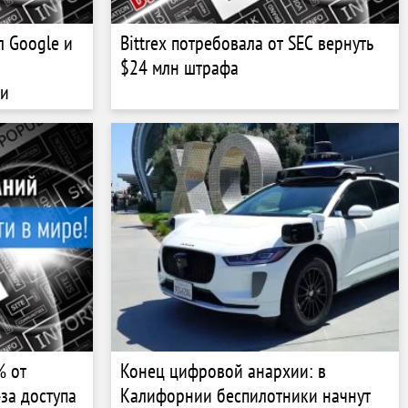
л Google и
Bittrex потребовала от SEC вернуть
$24 млн штрафа
ии
% от
Конец цифровой анархии: в
за доступа
Калифорнии беспилотники начнут