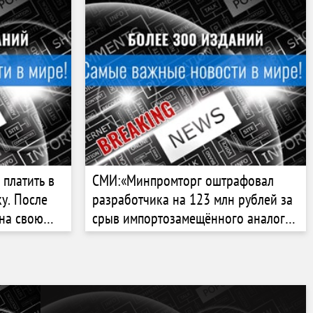
 платить в
СМИ:«Минпромторг оштрафовал
у. После
разработчика на 123 млн рублей за
на свою
срыв импортозамещённого аналога
чипов Analog Devices»