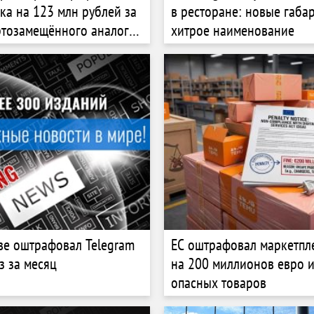
ка на 123 млн рублей за
в ресторане: новые габа
тозамещённого аналога
хитрое наименование
og Devices»
ве оштрафовал Telegram
ЕС оштрафовал маркетпл
з за месяц
на 200 миллионов евро и
опасных товаров