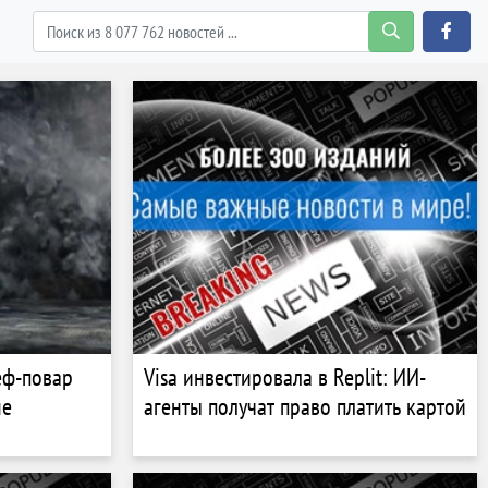
еф-повар
Visa инвестировала в Replit: ИИ-
не
агенты получат право платить картой