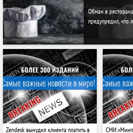
Обман в ресторан
предупредил, что 
Zendesk вынудил клиента платить в
СМИ:«Минп