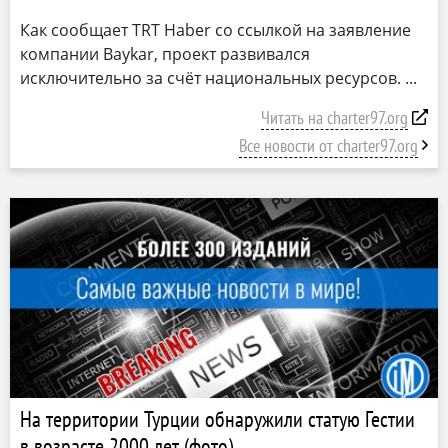
Как сообщает TRT Haber со ссылкой на заявление
компании Baykar, проект развивался
исключительно за счёт национальных ресурсов.
Читать на charter97.org
Все новости от charter97.org
На территории Турции обнаружили статую Гестии
в возрасте 2000 лет (фото)