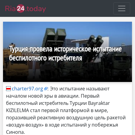
Турция провела историческое испытание
беспилотного истребителя
charter97.org
:
Это испытание называют
началом новой эры в авиации. Первый
беспилотный истребитель Турции Bayraktar
KIZILELMA стал первой платформой в мире,
поразившей реактивную воздушную цель ракетой
«воздух-воздух» в ходе испытаний у побережья
Синопа.