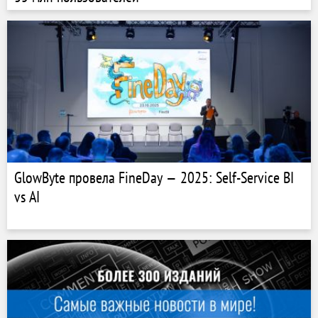
GlowByte провела FineDay — 2025: Self-Service BI
vs AI