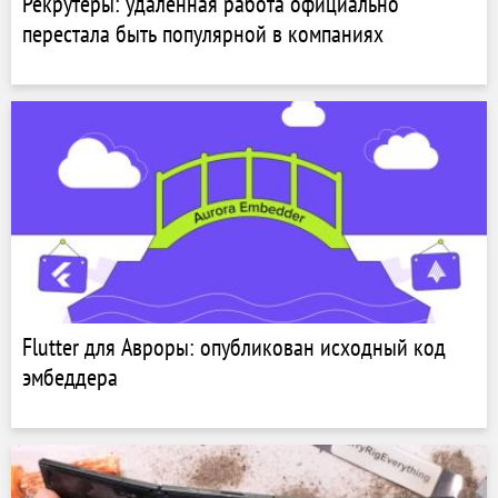
Рекрутеры: удалённая работа официально
перестала быть популярной в компаниях
Flutter для Авроры: опубликован исходный код
эмбеддера