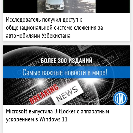
Исследователь получил доступ к
общенациональной системе слежения за
автомобилями Узбекистана
Microsoft выпустила BitLocker с аппаратным
ускорением в Windows 11