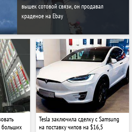
вышек сотовой связи, он продавал
краденое на Ebay
зовать
Tesla заключила сделку с Samsung
я больших
на поставку чипов на $16,5