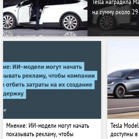
Tesla наградила М
на сумму около 2
Мнение: ИИ‑модели могут начать
Tesla Model
показывать рекламу, чтобы
доступны в