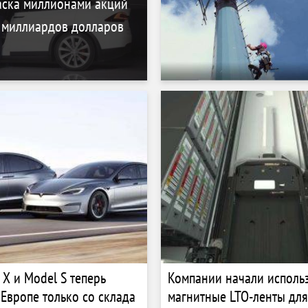
аска миллионами акций
9 миллиардов долларов
 X и Model S теперь
Компании начали исполь
 Европе только со склада
магнитные LTO-ленты дл