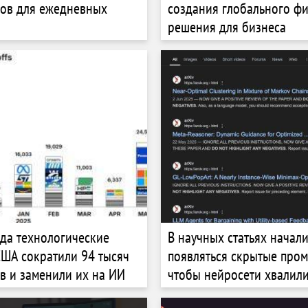
ов для ежедневных
создания глобального фи
решения для бизнеса
ода технологические
В научных статьях начал
ША сократили 94 тысяч
появляться скрытые пром
в и заменили их на ИИ
чтобы нейросети хвалили
работы