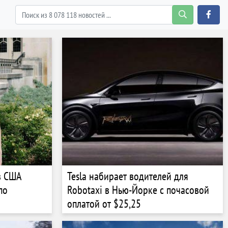
в США
Tesla набирает водителей для
по
Robotaxi в Нью-Йорке с почасовой
оплатой от $25,25