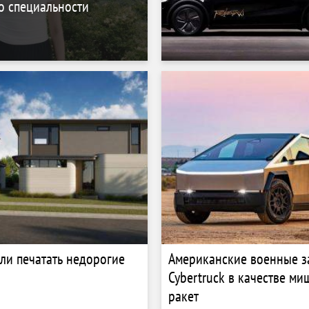
по специальности
ли печатать недорогие
Американские военные за
Cybertruck в качестве ми
ракет