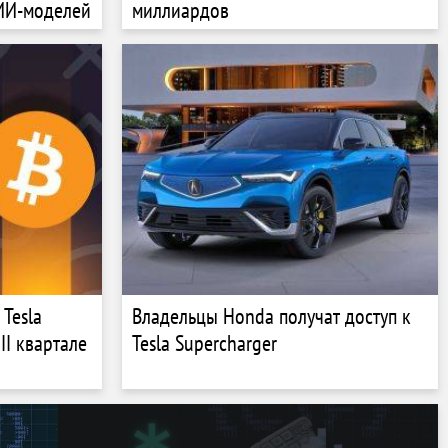
ИИ-моделей
миллиардов
Tesla
Владельцы Honda получат доступ к
II квартале
Tesla Supercharger