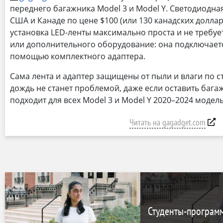
переднего багажника Model 3 и Model Y. Светодиодная
США и Канаде по цене $100 (или 130 канадских доллар
установка LED-ленты максимально проста и не требу
или дополнительного оборудование: она подключаетс
помощью комплектного адаптера.
Сама лента и адаптер защищены от пыли и влаги по ст
дождь не станет проблемой, даже если оставить бага
подходит для всех Model 3 и Model Y 2020–2024 модел
Читать на gagadget.com
Студенты-програм