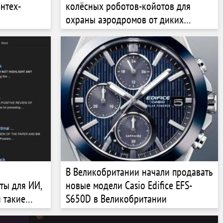
нтех-
колёсных роботов-койотов для
охраны аэродромов от диких
зверей
и
В Великобритании начали продавать
ты для ИИ,
новые модели Casio Edifice EFS-
 такие
S650D в Великобритании