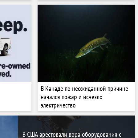
В Канаде по неожиданной причине
начался пожар и исчезло
электричество
В США арестовали вора оборудования с