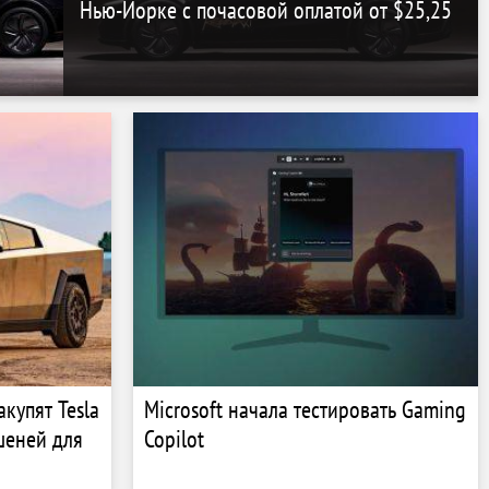
Нью-Йорке с почасовой оплатой от $25,25
купят Tesla
Microsoft начала тестировать Gaming
шеней для
Copilot