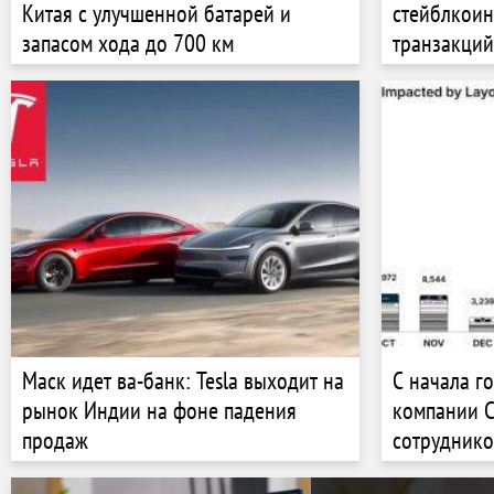
Китая с улучшенной батарей и
стейблкоин
запасом хода до 700 км
транзакций
Маск идет ва-банк: Tesla выходит на
С начала г
рынок Индии на фоне падения
компании С
продаж
сотруднико