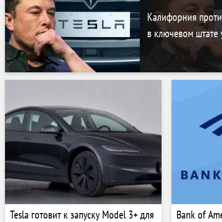
Калифорния против
в ключевом штате 
Tesla готовит к запуску Model 3+ для
Bank of Am