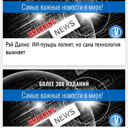
Рэй Далио: ИИ-пузырь лопнет, но сама технология
выживет