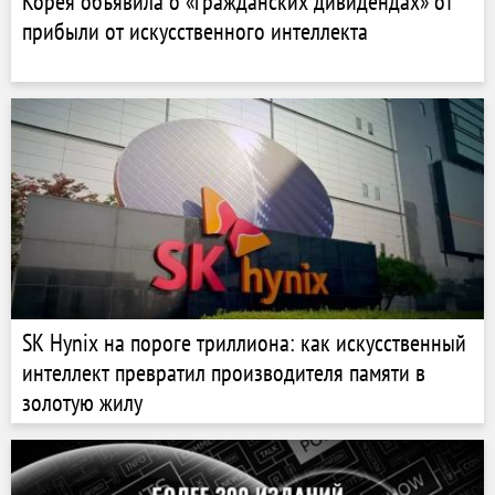
Корея объявила о «гражданских дивидендах» от
прибыли от искусственного интеллекта
SK Hynix на пороге триллиона: как искусственный
интеллект превратил производителя памяти в
золотую жилу