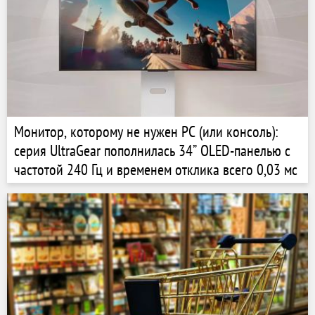
Монитор, которому не нужен PC (или консоль):
серия UltraGear пополнилась 34” OLED-панелью с
частотой 240 Гц и временем отклика всего 0,03 мс