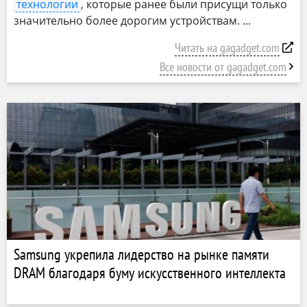
технологии
, которые ранее были присущи только
значительно более дорогим устройствам.
Читать на gagadget.com
Все новости от gagadget.com
Samsung укрепила лидерство на рынке памяти
DRAM благодаря буму искусственного интеллекта