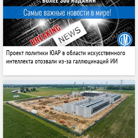
Проект политики ЮАР в области искусственного
интеллекта отозвали из‑за галлюцинаций ИИ