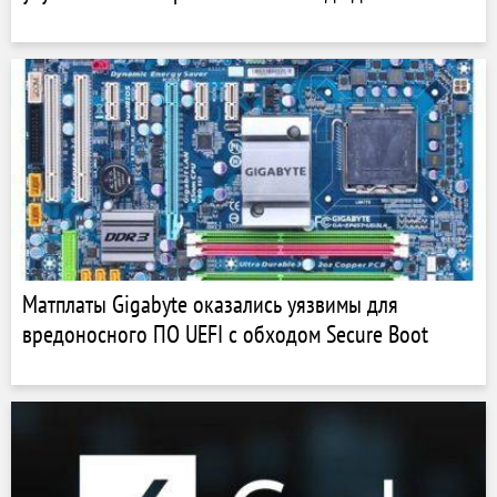
Матплаты Gigabyte оказались уязвимы для
вредоносного ПО UEFI с обходом Secure Boot