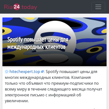
Spotify повышает цены для
международных клиентов
hitechexpert.top
:
Spotify повышает цены для
многих международных клиентов. Компания
только что объявил что премиум-подписчики по
всему миру в течение следующего месяца получат
электронное письмо с информацией об
увеличении.