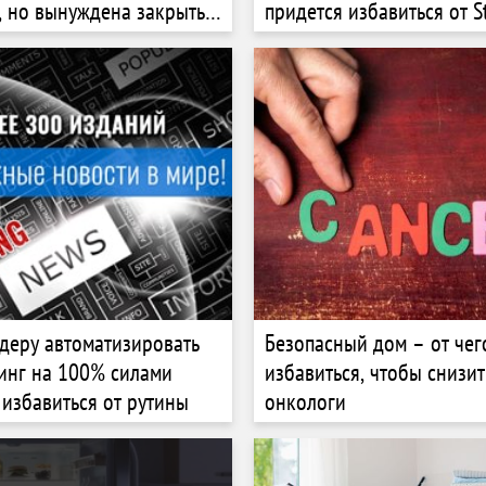
, но вынуждена закрыть
придется избавиться от 
мбуле
деру автоматизировать
Безопасный дом – от чег
инг на 100% силами
избавиться, чтобы снизит
 избавиться от рутины
онкологи