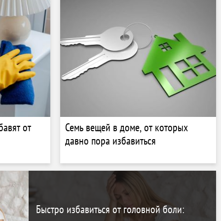
бавят от
Семь вещей в доме, от которых
давно пора избавиться
Быстро избавиться от головной боли: