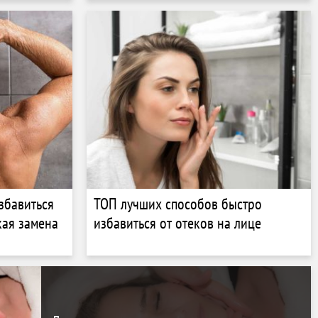
збавиться
ТОП лучших способов быстро
кая замена
избавиться от отеков на лице