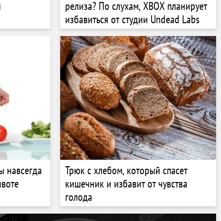
ы
релиза? По слухам, XBOX планирует
избавиться от студии Undead Labs
ы навсегда
Трюк с хлебом, который спасет
ивоте
кишечник и избавит от чувства
голода