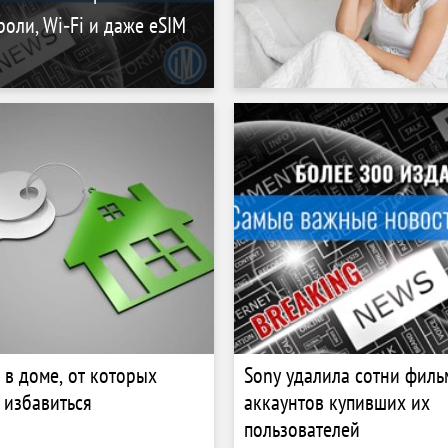
роли, Wi‑Fi и даже eSIM
 в доме, от которых
Sony удалила сотни филь
 избавиться
аккаунтов купивших их
пользователей