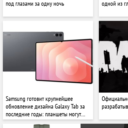
под глазами за одну ночь
одной из г
Samsung готовит крупнейшее
Официально
обновление дизайна Galaxy Tab за
разрабатыв
последние годы: планшеты могут
избавиться от выреза в экране