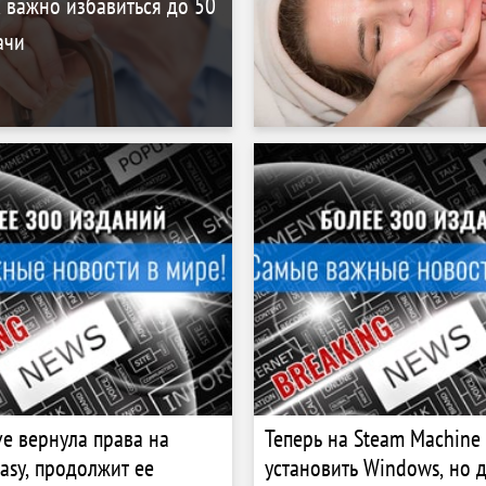
 важно избавиться до 50
ачи
ive вернула права на
Теперь на Steam Machine
tasy, продолжит ее
установить Windows, но д