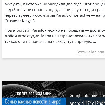
аккаунты, в которые не заходили два года. Этот процес
года.Чтобы не попасть под удаление, нужно один раз 
через лаунчер любой игры Paradox Interactive — напри
Crusader Kings 3.
При этом сайт Paradox можно не посещать — достато
любой игре студии. Мера не затронет локальные сохр
так как они не привязаны к аккаунту напрямую.
Читать на habr.com
Google обновила и
Android 17: с iPh