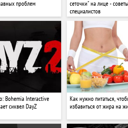
лавных проблем
сеточки" на лице - совет
специалистов
: Bohemia Interactive
Как нужно питаться, чтоб
ает сиквел DayZ
избавиться от жира на ж