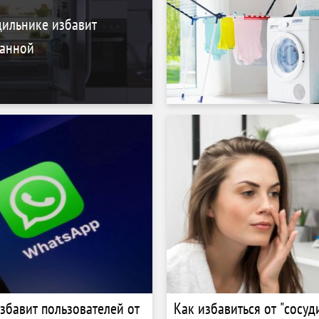
дильнике избавит
ванной
збавит пользователей от
Как избавиться от "сосуд