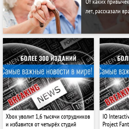
От каких привычек
лет, рассказали вр
Xbox уволит 1,6 тысячи сотрудников
IO Interact
и избавится от четырёх студий
Project Fan