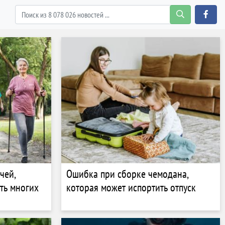
чей,
Ошибка при сборке чемодана,
ть многих
которая может испортить отпуск