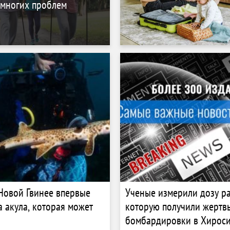
 многих проблем
Новой Гвинее впервые
Ученые измерили дозу р
 акула, которая может
которую получили жертв
бомбардировки в Хирос