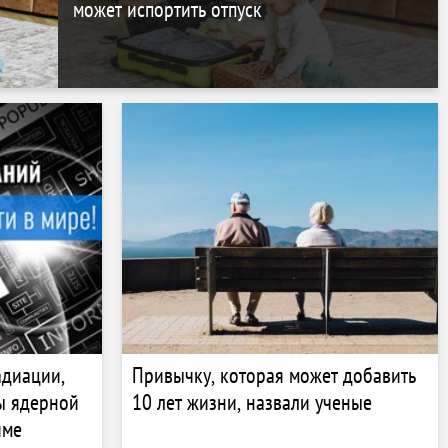
может испортить отпуск
адиации,
Привычку, которая может добавить
ы ядерной
10 лет жизни, назвали ученые
име