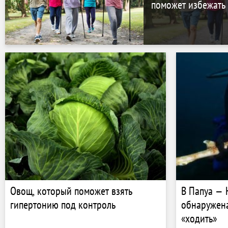
поможет избежать
Овощ, который поможет взять
В Папуа — 
гипертонию под контроль
обнаружена
«ходить»