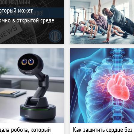
который может
омно в открытой среде
дала робота, который
Как защитить сердце без