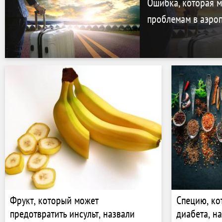
Ошибка, которая м
проблемам в аэро
Фрукт, который может
Специю, ко
предотвратить инсульт, назвали
диабета, н