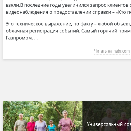
взяли.В последние годы увеличился запрос клиентов
видеонаблюдения о предоставлении справки – «Кто п
Это техническое выражение, по факту – любой объект,
облачная регистрация событий. Самый горячий приме
Газпромом.
Читать на habr.com
Универсальный сов