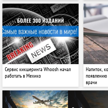
Сервис кикшеринга Whoosh начал
Напиток, к
работать в Мехико
появлению 
врачи