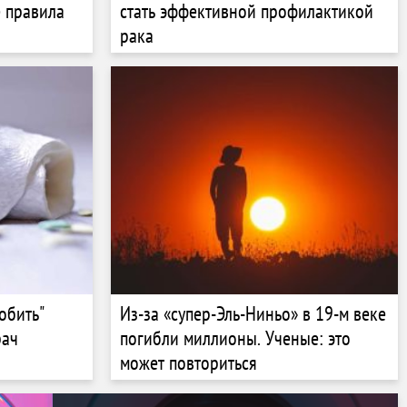
е правила
стать эффективной профилактикой
рака
обить"
Из-за «супер-Эль-Ниньо» в 19-м веке
рач
погибли миллионы. Ученые: это
может повториться