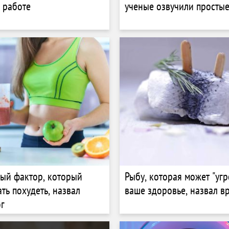
 работе
ученые озвучили просты
ый фактор, который
Рыбу, которая может "угр
ть похудеть, назвал
ваше здоровье, назвал в
г