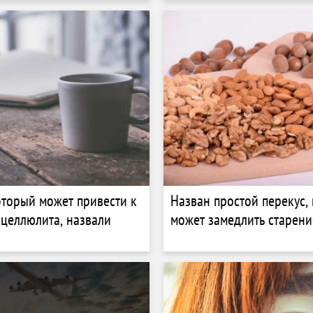
оторый может привести к
Назван простой перекус,
целлюлита, назвали
может замедлить старени