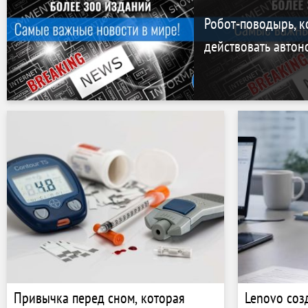
Робот-поводырь, 
действовать автон
Привычка перед сном, которая
Lenovo соз