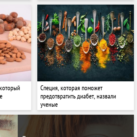
 который
Специя, которая поможет
е
предотвратить диабет, назвали
ученые