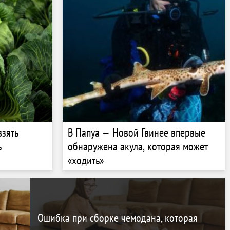
взять
В Папуа — Новой Гвинее впервые
ь
обнаружена акула, которая может
«ходить»
Ошибка при сборке чемодана, которая