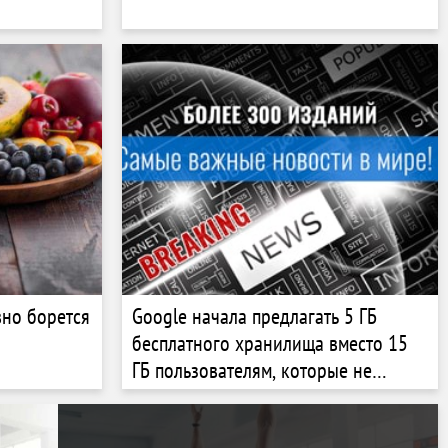
вно борется
Google начала предлагать 5 ГБ
бесплатного хранилища вместо 15
ГБ пользователям, которые не
привязали свой номер телефона