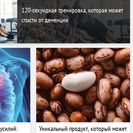
120-секундная тренировка, которая может
спасти от деменции
 усилий:
Уникальный продукт, который может