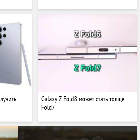
олучить
Galaxy Z Fold8 может стать толще
Fold7