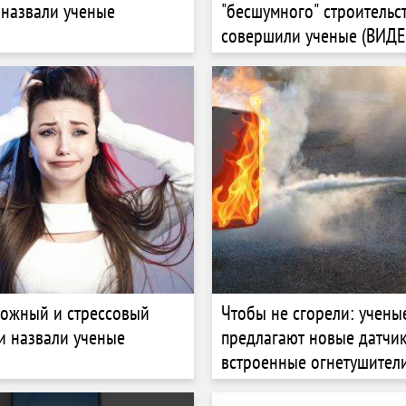
назвали ученые
"бесшумного" строительс
совершили ученые (ВИДЕ
ожный и стрессовый
Чтобы не сгорели: учены
и назвали ученые
предлагают новые датчи
встроенные огнетушител
аккумуляторов