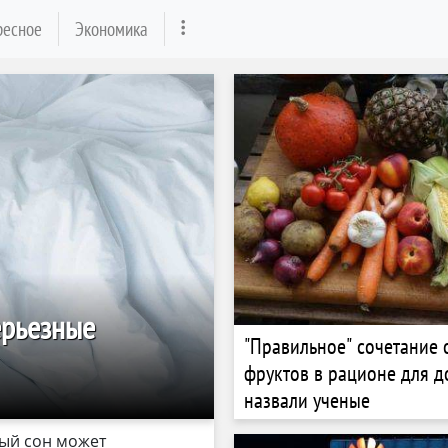
ресное
Экономика
ерьезные
"Правильное" сочетание
фруктов в рационе для д
назвали ученые
ный сон может