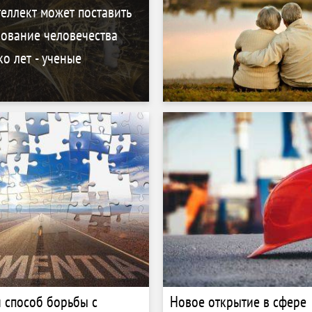
еллект может поставить
вование человечества
о лет - ученые
 способ борьбы с
Новое открытие в сфере