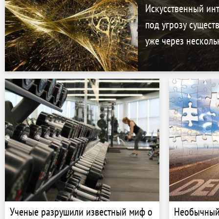
Искусственный инт
под угрозу сущест
уже через нескольк
Ученые разрушили известный миф о
Необычный