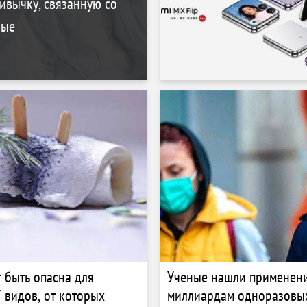
ивычку, связанную со
ные
 быть опасна для
Ученые нашли применен
7 видов, от которых
миллиардам одноразовы