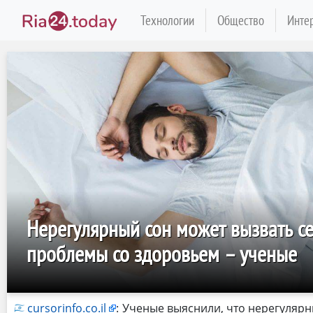
Технологии
Общество
Инте
Нерегулярный сон может вызвать с
проблемы со здоровьем – ученые
cursorinfo.co.il
:
Ученые выяснили, что нерегуляр