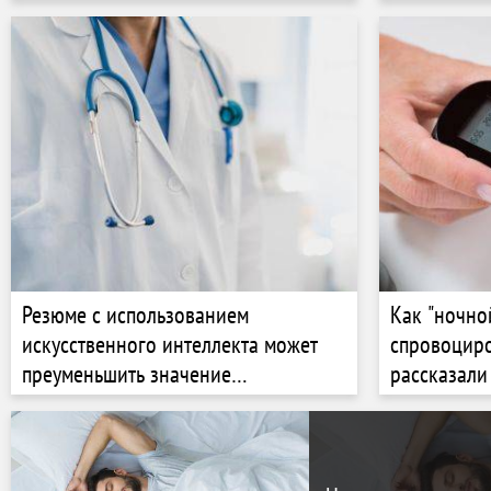
красть и п
Резюме с использованием
Как "ночно
искусственного интеллекта может
спровоциро
преуменьшить значение
рассказали
медицинских проблем