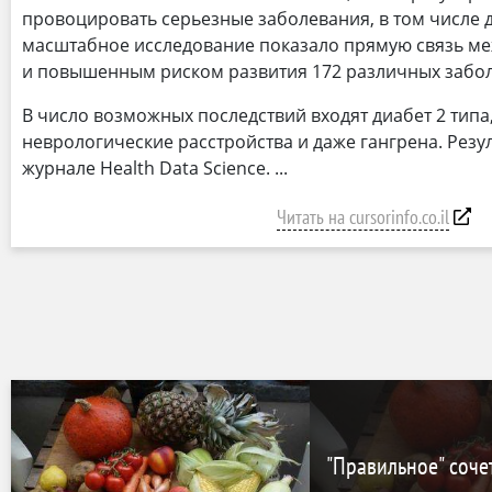
провоцировать серьезные заболевания, в том числе 
масштабное исследование показало прямую связь м
и повышенным риском развития 172 различных забо
В число возможных последствий входят диабет 2 типа
неврологические расстройства и даже гангрена. Резу
журнале Health Data Science.
Читать на cursorinfo.co.il
"Правильное" соче