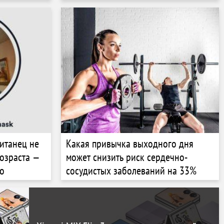
итанец не
Какая привычка выходного дня
возраста —
может снизить риск сердечно-
го
сосудистых заболеваний на 33%