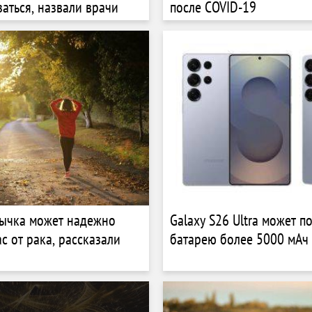
заться, назвали врачи
после COVID-19
вычка может надежно
Galaxy S26 Ultra может п
с от рака, рассказали
батарею более 5000 мАч