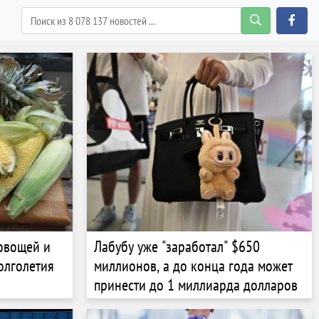
 овощей и
Лабубу уже "заработал" $650
олголетия
миллионов, а до конца года может
принести до 1 миллиарда долларов