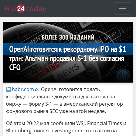
OpenAI готовится к рекордному IPO на $1
трлн: Альтман продавил S-1 без согласия
CFO
habr.com
:
OpenAI готовится подать
конфиденциальные документы для выхода на
биржу — форму S-1 — в американский регулятор
фондового рынка SEC уже на этой неделе.
Об этом 20-22 мая сообщили WSJ, Financial Times и
Bloomberg, пишет Investing.com со ссылкой на