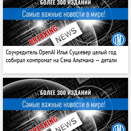
Соучредитель OpenAI Илья Суцкевер целый год
собирал компромат на Сэма Альтмана — детали