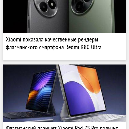
Xiaomi показала качественные рендеры
флагманского смартфона Redmi K80 Ultra
Флагманский планшет Xiaomi Pad 7S Pro получит