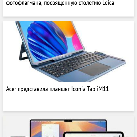
фотофлагмана, посвященную столетию Leica
Acer представила планшет Iconia Tab iM11