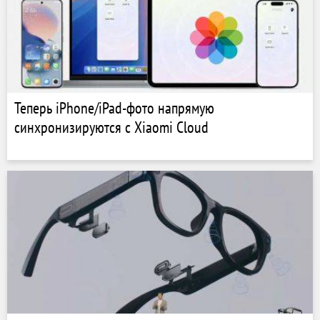
Теперь iPhone/iPad-фото напрямую
синхронизируются с Xiaomi Cloud