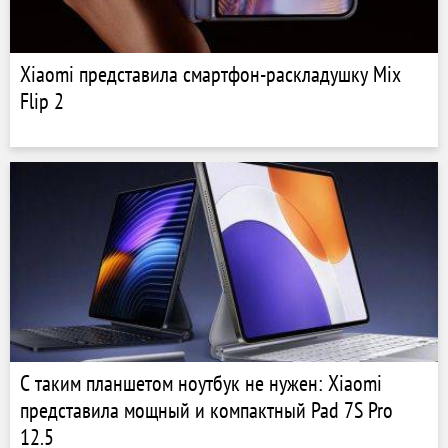
Xiaomi представила смартфон-раскладушку Mix
Flip 2
С таким планшетом ноутбук не нужен: Xiaomi
представила мощный и компактный Pad 7S Pro
12.5