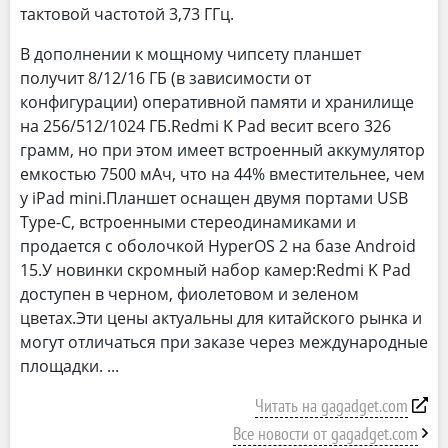
тактовой частотой 3,73 ГГц.
В дополнении к мощному чипсету планшет
получит 8/12/16 ГБ (в зависимости от
конфигурации) оперативной памяти и хранилище
на 256/512/1024 ГБ.Redmi K Pad весит всего 326
грамм, но при этом имеет встроенный аккумулятор
емкостью 7500 мАч, что на 44% вместительнее, чем
у iPad mini.Планшет оснащен двумя портами USB
Type-C, встроенными стереодинамиками и
продается с оболочкой HyperOS 2 на базе Android
15.У новинки скромный набор камер:Redmi K Pad
доступен в черном, фиолетовом и зеленом
цветах.Эти цены актуальны для китайского рынка и
могут отличаться при заказе через международные
площадки.
Читать на gagadget.com
Все новости от gagadget.com