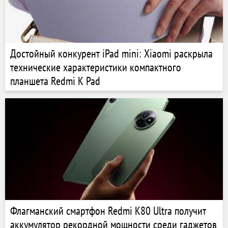
Достойный конкурент iPad mini: Xiaomi раскрыла
технические характеристики компактного
планшета Redmi K Pad
Флагманский смартфон Redmi K80 Ultra получит
аккумулятор рекордной мощности среди гаджетов