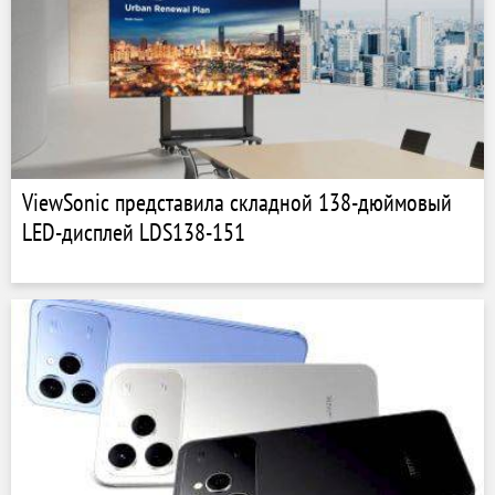
ViewSonic представила складной 138-дюймовый
LED-дисплей LDS138-151