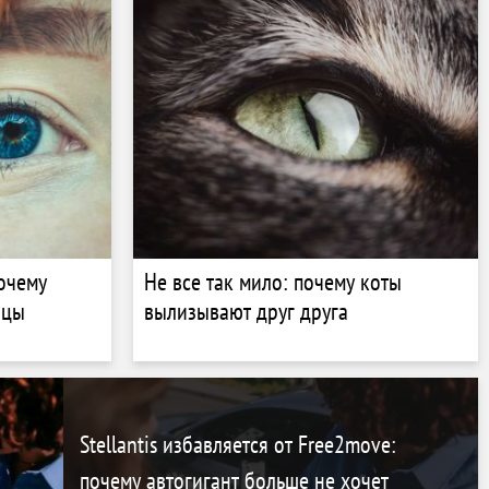
почему
Не все так мило: почему коты
ицы
вылизывают друг друга
Stellantis избавляется от Free2move:
почему автогигант больше не хочет