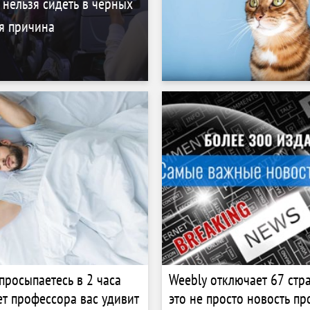
 нельзя сидеть в черных
я причина
просыпаетесь в 2 часа
Weebly отключает 67 стр
ет профессора вас удивит
это не просто новость пр