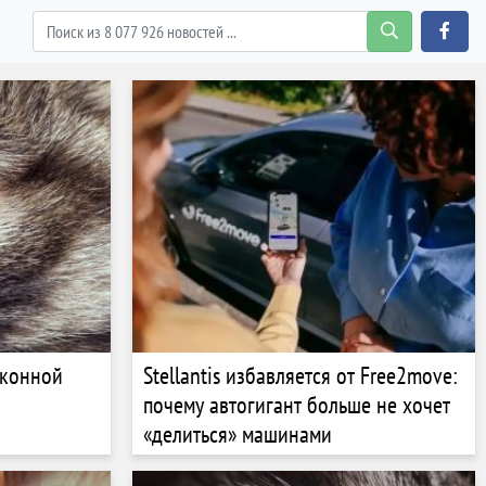
лконной
Stellantis избавляется от Free2move:
почему автогигант больше не хочет
«делиться» машинами