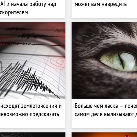
AI и начала работу над
может вам навредить
скорителем
исходят землетрясения и
Больше чем ласка – поче
невозможно предсказать
самом деле вылизывают д