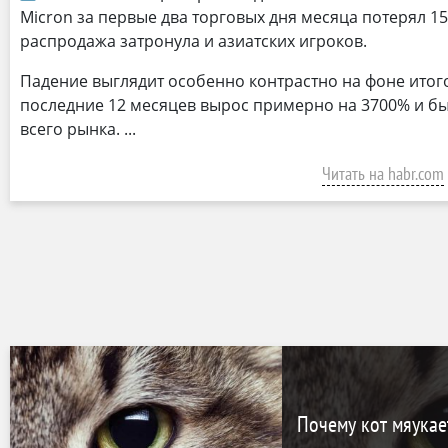
Micron за первые два торговых дня месяца потерял 15,
распродажа затронула и азиатских игроков.
Падение выглядит особенно контрастно на фоне итогов
последние 12 месяцев вырос примерно на 3700% и б
всего рынка.
Читать на habr.com
Почему кот мяукае