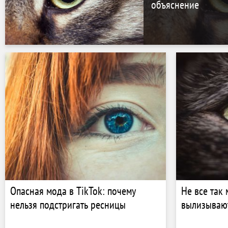
объяснение
Опасная мода в TikTok: почему
Не все так
нельзя подстригать ресницы
вылизывают