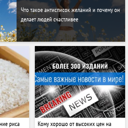
Что такое антисписок желаний и почему он
делает людей счастливее
ние риса
Кому хорошо от высоких цен на