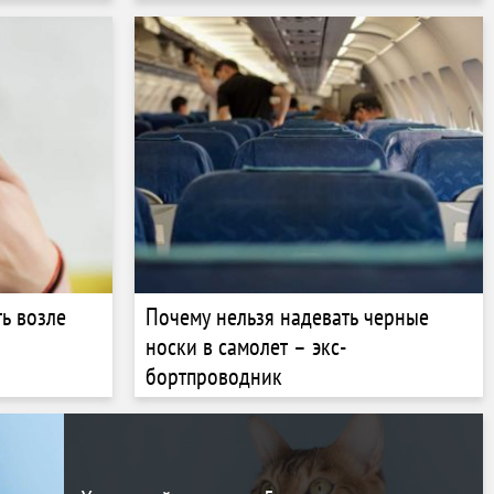
ь возле
Почему нельзя надевать черные
носки в самолет – экс-
бортпроводник