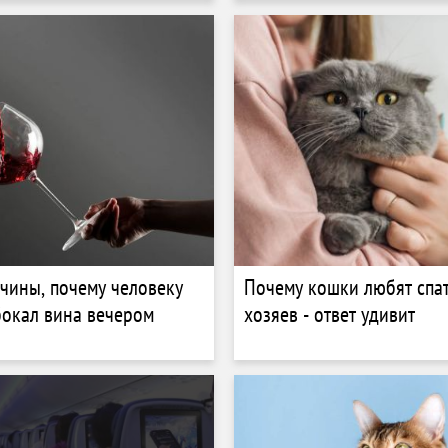
чины, почему человеку
Почему кошки любят спат
бокал вина вечером
хозяев - ответ удивит