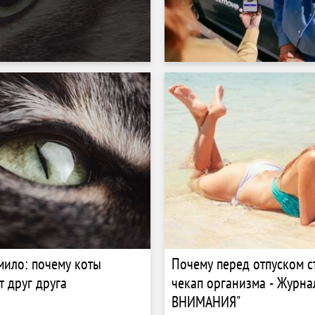
 мило: почему коты
Почему перед отпуском с
 друг друга
чекап организма - Журн
ВНИМАНИЯ"