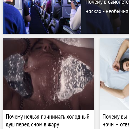
Почему в самолете
носках - необычна
Почему нельзя принимать холодный
Почему вы 
душ перед сном в жару
ночи – отв