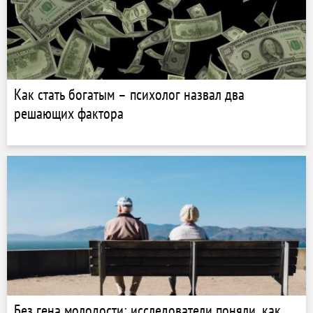
Как стать богатым – психолог назвал два
решающих фактора
Без гена молодости: исследователи поняли, как