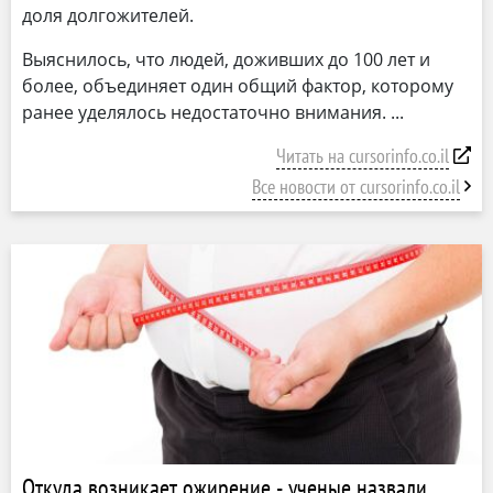
доля долгожителей.
Выяснилось, что людей, доживших до 100 лет и
более, объединяет один общий фактор, которому
ранее уделялось недостаточно внимания.
Читать на cursorinfo.co.il
Все новости от cursorinfo.co.il
Откуда возникает ожирение - ученые назвали