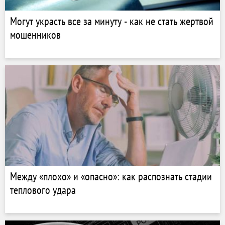
Могут украсть все за минуту - как не стать жертвой
мошенников
Между «плохо» и «опасно»: как распознать стадии
теплового удара