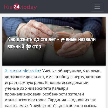
Как дожить до ста лет - ученые назвали
важный фактор
cursorinfo.co.il
:
Ученые обнаружили, что люди,
дожившие до ста лет, имеют общую черту, которая
играет важную роль. В новом исследовании
ученые из Университета Кальяри
проанализировали особенности жителей
итальянского острова Сардиния — одной из так
называемых "голубых зон", где особенно высока