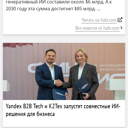
генеративный ИИ составили около $6 млрд. А к
2030 году эта сумма достигнет $85 млрд.
Читать на habr.com
Все новости от habr.com
Yandex B2B Tech и К2Тех запустят совместные ИИ-
решения для бизнеса