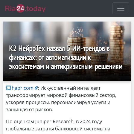
К2 НейроТех назвал 5 ИИ-трендов в
финансах: от автоматизации к
экосистемам и антикризисным решениям
habr.com
:
Искусственный интеллект
трансформирует мировой финансовый сектор,
ускоряя процессы, персонализируя услуги и
защищая от рисков.
По оценкам Juniper Research, в 2024 году
глобальные затраты банковской системы на