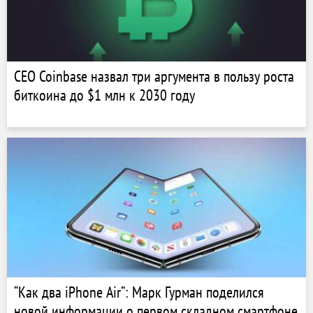
CEO Coinbase назвал три аргумента в пользу роста
биткоина до $1 млн к 2030 году
“Как два iPhone Air”: Марк Гурман поделился
новой информации о первом складном смартфоне