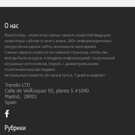
О нас
Ria24.today - агрегатор самых свежих новостей ведущих
новостных сайтов со всего мира. 300+ информационных
ресурсов на одном сайте, экономьте своё время.
Самые свежие новости на главной странице, чтобы вы
всегда были в курсе, и владели информацией, полученной
из разных источников, порой, с диаметральными
политическими взглядами.
Актуальные новости 24 часа в сутки, 7 дней в неделю!
Рубрики