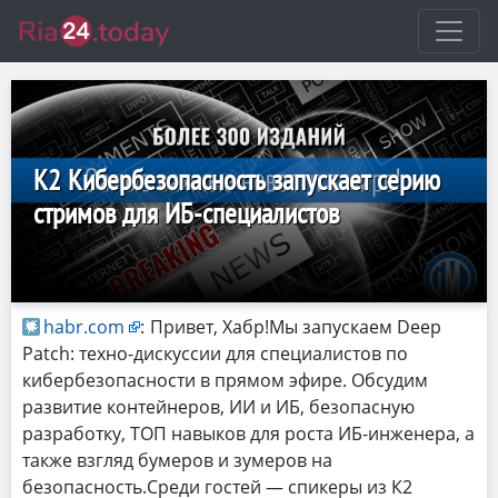
К2 Кибербезопасность запускает серию
стримов для ИБ-специалистов
habr.com
:
Привет, Хабр!Мы запускаем Deep
Patch: техно-дискуссии для специалистов по
кибербезопасности в прямом эфире. Обсудим
развитие контейнеров, ИИ и ИБ, безопасную
разработку, ТОП навыков для роста ИБ-инженера, а
также взгляд бумеров и зумеров на
безопасность.Среди гостей — спикеры из К2