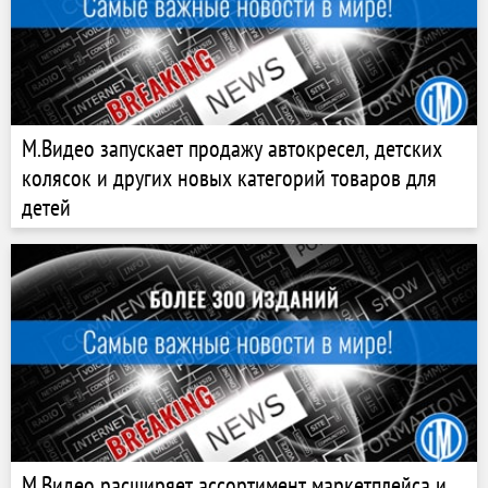
М.Видео запускает продажу автокресел, детских
колясок и других новых категорий товаров для
детей
М.Видео расширяет ассортимент маркетплейса и