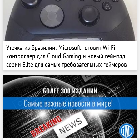
Утечка из Бразилии: Microsoft готовит Wi-Fi-
контроллер для Cloud Gaming и новый геймпад
серии Elite для самых требовательных геймеров