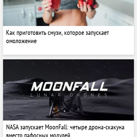
Как приготовить смузи, которое запускает
омоложение
NASA запускает MoonFall: четыре дрона-скакуна
вместо пафосных модулей