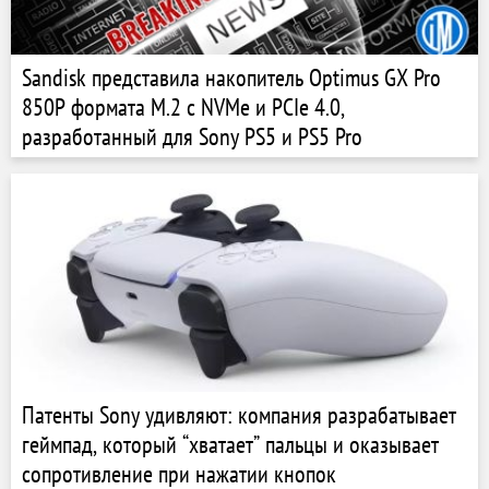
Sandisk представила накопитель Optimus GX Pro
850P формата M.2 с NVMe и PCIe 4.0,
разработанный для Sony PS5 и PS5 Pro
Патенты Sony удивляют: компания разрабатывает
геймпад, который “хватает” пальцы и оказывает
сопротивление при нажатии кнопок