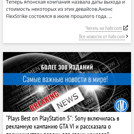
Теперь японская компания назвала даты выхода и
стоимость некоторых из этих девайсов.Анонс
FlexStrike состоялся в июле прошлого года.
Читать на habr.com
Все новости от habr.com
“Plays Best on PlayStation 5”: Sony включилась в
рекламную кампанию GTA VI и рассказала о