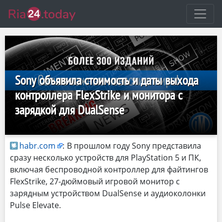
Sony объявила стоимость и даты выхода
контроллера FlexStrike и монитора с
зарядкой для DualSense
habr.com
:
В прошлом году Sony представила
сразу несколько устройств для PlayStation 5 и ПК,
включая беспроводной контроллер для файтингов
FlexStrike, 27-дюймовый игровой монитор с
зарядным устройством DualSense и аудиоколонки
Pulse Elevate.