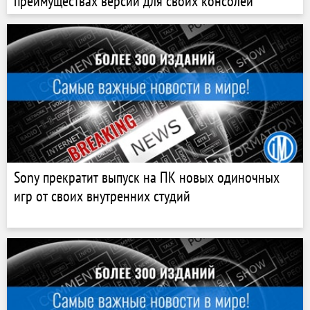
преимуществах версии для своих консолей
Sony прекратит выпуск на ПК новых одиночных
игр от своих внутренних студий