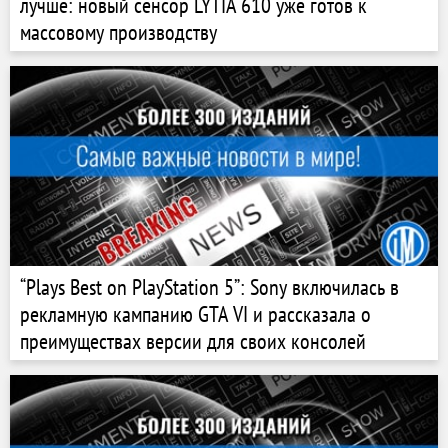
лучше: новый сенсор LYTIA 610 уже готов к
массовому производству
“Plays Best on PlayStation 5”: Sony включилась в
рекламную кампанию GTA VI и рассказала о
преимуществах версии для своих консолей