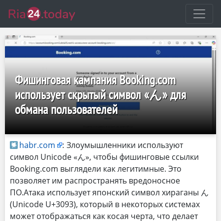
Фишинговая кампания Booking.com
использует скрытый символ «ん» для
обмана пользователей
habr.com
:
Злоумышленники используют
символ Unicode «ん», чтобы фишинговые ссылки
Booking.com выглядели как легитимные. Это
позволяет им распространять вредоносное
ПО.Атака использует японский символ хираганы ん
(Unicode U+3093), который в некоторых системах
может отображаться как косая черта, что делает