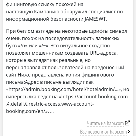
фишинговую ссылку похожей на
настоящую.Кампанию обнаружил специалист по
информационной безопасности JAMESWT.
При беглом взгляде на некоторые шрифты символ
очень похож на последовательность латинских
букв «/n» или «/~». Это визуальное сходство
позволяет мошенникам создавать URL-адреса,
которые выглядят как реальные, но
перенаправляют пользователей на вредоносный
сайт.Ниже представлена копия фишингового
письма:Адрес в письме выглядит как
«https://admin.booking.com/hotel/hoteladmin/...», но
гиперссылка ведёт на «https://account.booking.com
んdetailんrestric-access.www-account-
booking.com/en/».
Читать на habr.com
Все новости от habr.com