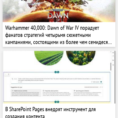
Warhammer 40,000: Dawn of War IV порадует
фанатов стратегий четырьмя сюжетными
кампаниями, состоящими из более чем семидесяти
миссий
В SharePoint Pages внедрят инструмент для
создания контента