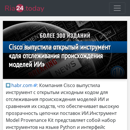
Cisco выпустила открытый инструмент
«для отслеживания происхождения
моделей ИИ»
habr.com
:
Компания Cisco выпустила
инструмент с открытым исходным кодом для
отслеживания происхождения моделей ИИ и
сравнения их сходств, что обеспечивает высокую
прозрачность цепочки поставок ИИ.Инструмент
Model Provenance Kit представляет собой набор
инструментов на языке Python и интерфейс