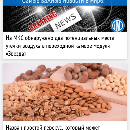
На МКС обнаружено два потенциальных места
утечки воздуха в переходной камере модуля
«Звезда»
Назван простой перекус, который может