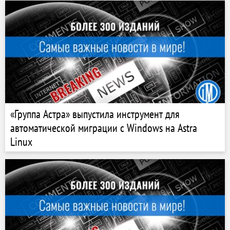
«Группа Астра» выпустила инструмент для
автоматической миграции с Windows на Astra
Linux