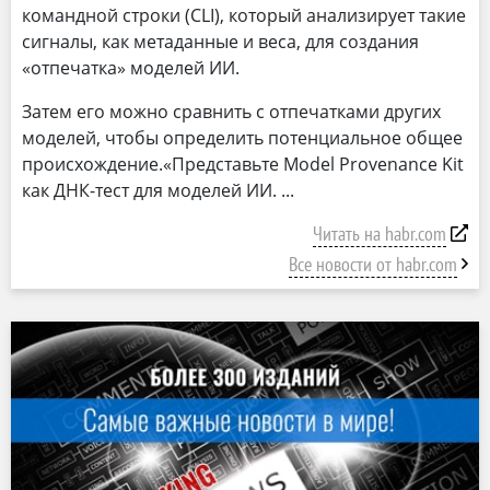
командной строки (CLI), который анализирует такие
сигналы, как метаданные и веса, для создания
«отпечатка» моделей ИИ.
Затем его можно сравнить с отпечатками других
моделей, чтобы определить потенциальное общее
происхождение.«Представьте Model Provenance Kit
как ДНК-тест для моделей ИИ.
Читать на habr.com
Все новости от habr.com