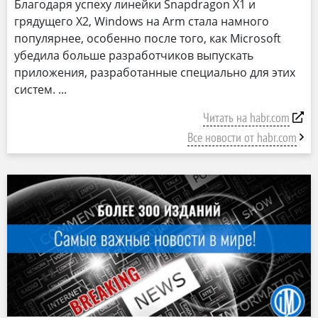
Благодаря успеху линейки Snapdragon X1 и
грядущего X2, Windows на Arm стала намного
популярнее, особенно после того, как Microsoft
убедила больше разработчиков выпускать
приложения, разработанные специально для этих
систем.
Читать на habr.com
Все новости от habr.com