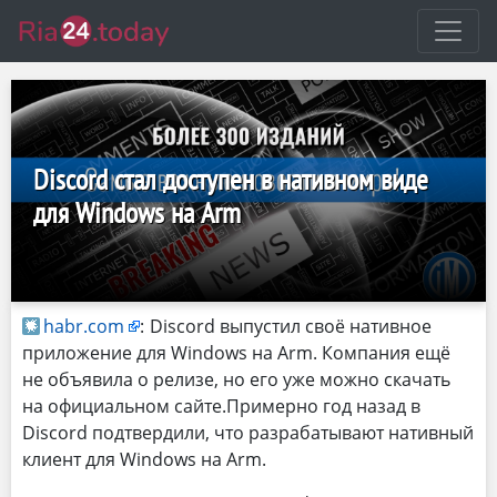
Discord стал доступен в нативном виде
для Windows на Arm
habr.com
:
Discord выпустил своё нативное
приложение для Windows на Arm. Компания ещё
не объявила о релизе, но его уже можно скачать
на официальном сайте.Примерно год назад в
Discord подтвердили, что разрабатывают нативный
клиент для Windows на Arm.