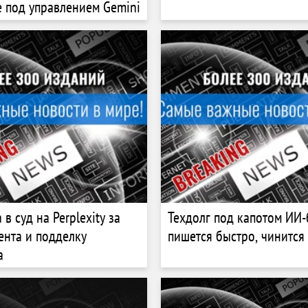
е под управлением Gemini
в суд на Perplexity за
Техдолг под капотом ИИ-
ента и подделку
пишется быстро, чинится
а