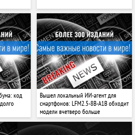
бума: код
Вышел локальный ИИ-агент для
 долго
смартфонов: LFM2.5-8B-A1B обходит
модели вчетверо больше