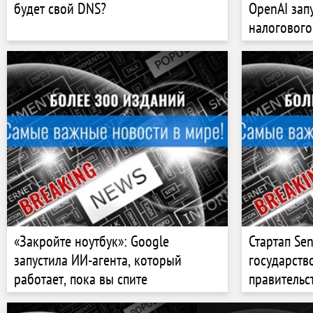
будет свой DNS?
OpenAI зап
налогового
«Закройте ноутбук»: Google
Стартап Se
запустила ИИ-агента, который
государств
работает, пока вы спите
правительс