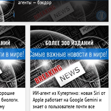
агенты — бэкдор
хорошие
ИИ-агент из Купертино: новая Siri от
 биологи.
Apple работает на Google Gemini и
ему
знает о пользователе почти все