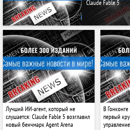
Claude Fable 5
Лучший ИИ-агент, который не
В Гонконге
слушается: Claude Fable 5 возглавил
первый кру
новый бенчмарк Agent Arena
управлени