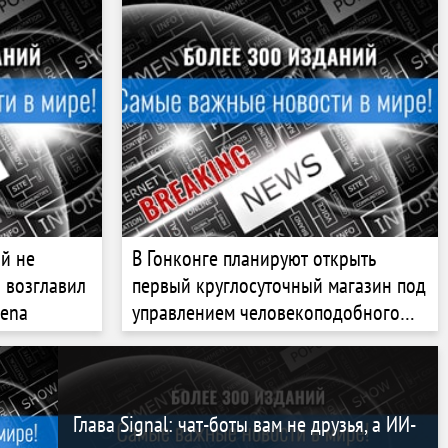
й не
В Гонконге планируют открыть
5 возглавил
первый круглосуточный магазин под
rena
управлением человекоподобного
робота
Глава Signal: чат-боты вам не друзья, а ИИ-