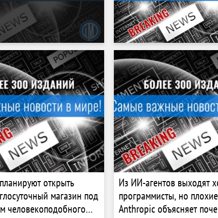
 планируют открыть
Из ИИ-агентов выходят 
глосуточный магазин под
программисты, но плохие
ем человекоподобного
Anthropic объясняет поч