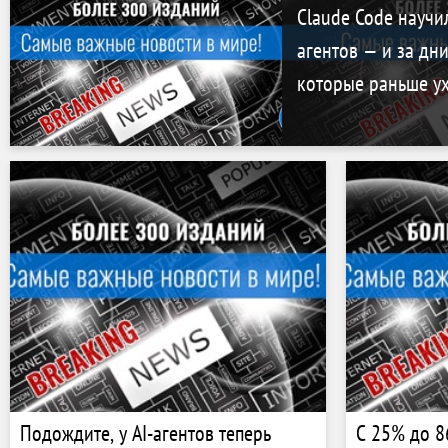
Claude Code научи
агентов — и за дни
которые раньше у
Подождите, у AI-агентов теперь
С 25% до 8