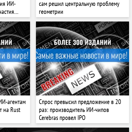
ия ИИ-
сам решил центральную проблему
частия
геометрии
 ИИ-агентам
Спрос превысил предложение в 20
т на Rust
раз: производитель ИИ-чипов
Cerebras провел IPO