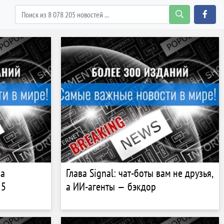
за
Глава Signal: чат-боты вам не друзья,
 5
а ИИ-агенты — бэкдор