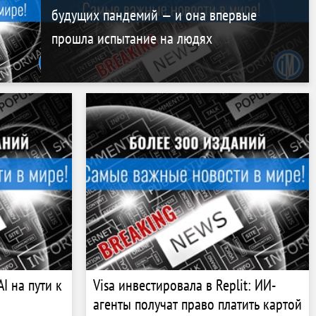
будущих пандемий — и она впервые
прошла испытание на людях
I на пути к
Visa инвестировала в Replit: ИИ-
агенты получат право платить картой