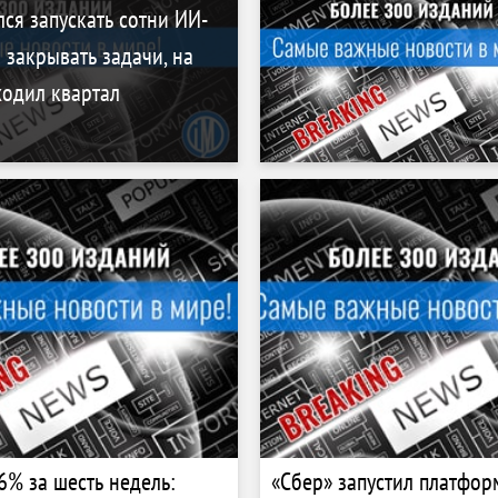
лся запускать сотни ИИ-
 закрывать задачи, на
ходил квартал
6% за шесть недель:
«Сбер» запустил платфор