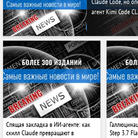
Claude Code, но о
агент Kimi Code CL
Спящая закладка в ИИ-агенте: как
Галлюцинац
скилл Claude превращают в
Step 3.7 Fl