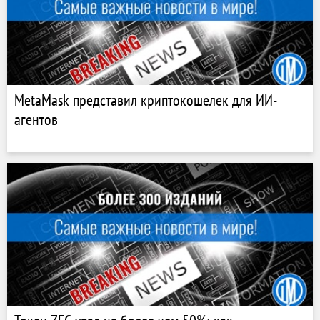
MetaMask представил криптокошелек для ИИ-
агентов