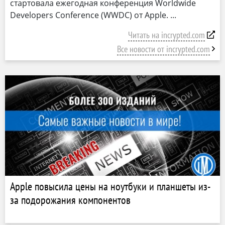
стартовала ежегодная конференция Worldwide
Developers Conference (WWDC) от Apple.
Читать на incrypted.com
Все новости от incrypted.com
Apple повысила цены на ноутбуки и планшеты из-
за подорожания компонентов