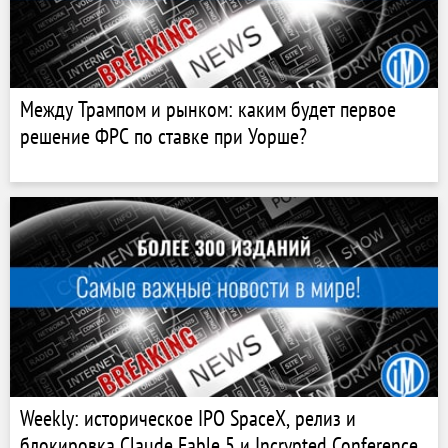
Между Трампом и рынком: каким будет первое
решение ФРС по ставке при Уорше?
Weekly: историческое IPO SpaceX, релиз и
блокировка Claude Fable 5 и Incrypted Conference