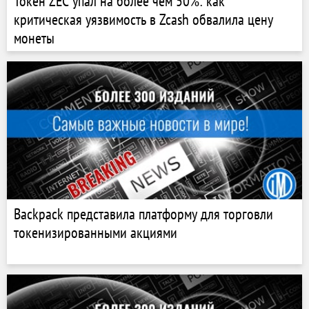
Токен ZEC упал на более чем 50%: как
критическая уязвимость в Zcash обвалила цену
монеты
Backpack представила платформу для торговли
токенизированными акциями