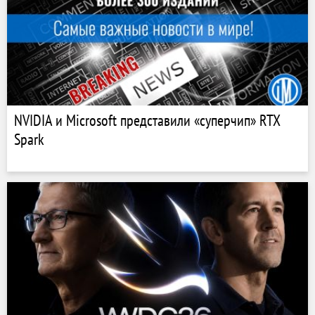
NVIDIA и Microsoft представили «суперчип» RTX
Spark