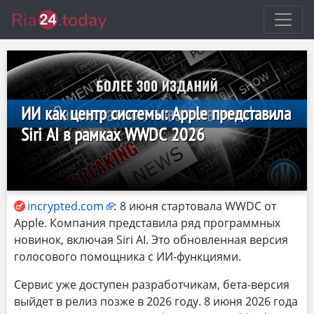
ИИ как центр системы: Apple представила
Siri AI в рамках WWDC 2026
incrypted.com
:
8 июня стартовала WWDC от
Apple. Компания представила ряд программных
новинок, включая Siri AI. Это обновленная версия
голосового помощника с ИИ-функциями.
Сервис уже доступен разработчикам, бета-версия
выйдет в релиз позже в 2026 году. 8 июня 2026 года