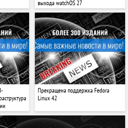
выхода watchOS 27
I-
Прекращена поддержка Fedora
фраструктура
Linux 42
ции