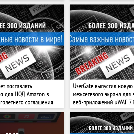
ет поставлять
UserGate выпустил новую
о для ЦОД Amazon в
межсетевого экрана для
голетнего соглашения
веб‑приложений uWAF 7.