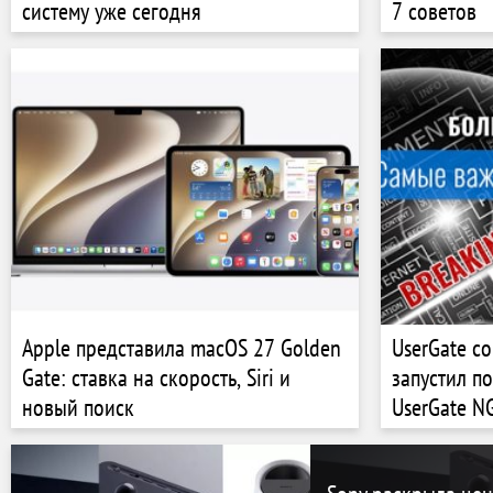
систему уже сегодня
7 советов
Apple представила macOS 27 Golden
UserGate со
Gate: ставка на скорость, Siri и
запустил п
новый поиск
UserGate N
сценариев 