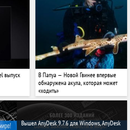
el выпуск
В Папуа — Новой Гвинее впервые
обнаружена акула, которая может
«ходить»
Вышел AnyDesk 9.7.6 для Windows, AnyDesk