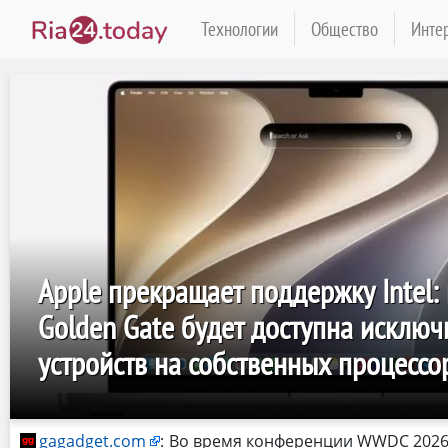
Технологии
Общество
Инте
Apple прекращает поддержку Intel:
Golden Gate будет доступна исключ
устройств на собственных процессо
gagadget.com
:
Во время конференции WWDC 2026