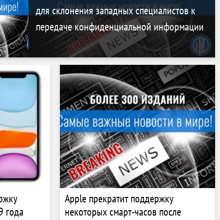
для склонения западных специалистов к
передаче конфиденциальной информации
ржку
Apple прекратит поддержку
9 года
некоторых смарт-часов после