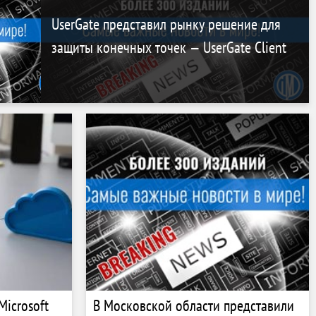
UserGate представил рынку решение для
защиты конечных точек — UserGate Client
Microsoft
В Московской области представили