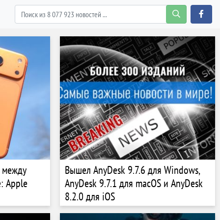
у между
Вышел AnyDesk 9.7.6 для Windows,
: Apple
AnyDesk 9.7.1 для macOS и AnyDesk
8.2.0 для iOS