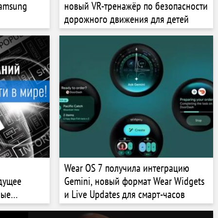
Samsung
новый VR-тренажёр по безопасности
дорожного движения для детей
Wear OS 7 получила интеграцию
дущее
Gemini, новый формат Wear Widgets
вые
и Live Updates для смарт-часов
листам