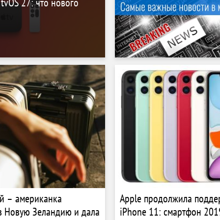
tvOS 27: что нового
й – американка
Apple продолжила подде
в Новую Зеландию и дала
iPhone 11: смартфон 201