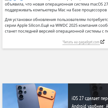
объявила, что новая операционная система macOS 27 
поддерживать компьютеры Mac на базе процессоров I
Для установки обновления пользователям потребуетс
серии Apple Silicon.Ещё на WWDC 2025 компания сооб
станет последней версией операционной системы с по
Читать на gagadget.com
iOS 27 сделает пе
Android удобнее: 