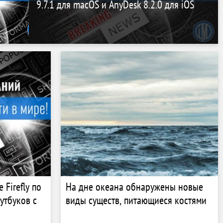
9.7.1 для macOS и AnyDesk 8.2.0 для iOS
 Firefly по
На дне океана обнаружены новые
утбуков с
виды существ, питающиеся костями