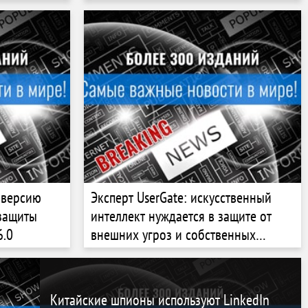
 версию
Эксперт UserGate: искусственный
 защиты
интеллект нуждается в защите от
6.0
внешних угроз и собственных
галлюцинаций
Китайские шпионы используют LinkedIn