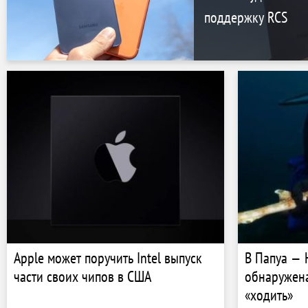
поддержку RCS
Apple может поручить Intel выпуск
В Папуа — 
части своих чипов в США
обнаружена
«ходить»