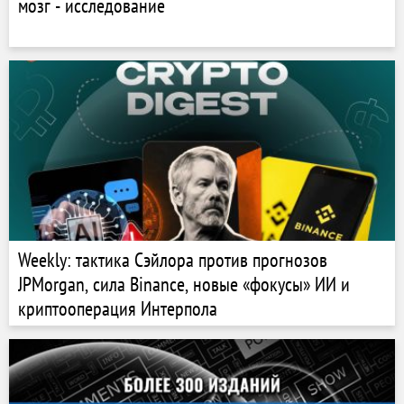
мозг - исследование
Weekly: тактика Сэйлора против прогнозов
JPMorgan, сила Binance, новые «фокусы» ИИ и
криптооперация Интерпола