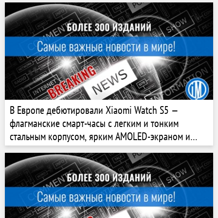
В Европе дебютировали Xiaomi Watch S5 —
флагманские смарт-часы с легким и тонким
стальным корпусом, ярким AMOLED-экраном и
автономностью до 21 дня