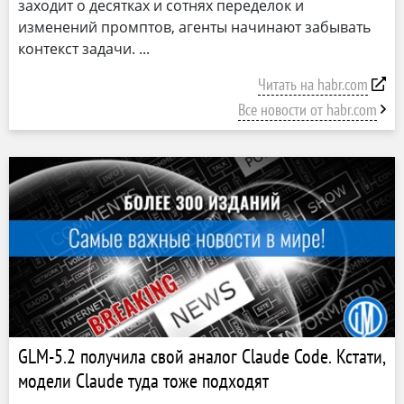
заходит о десятках и сотнях переделок и
изменений промптов, агенты начинают забывать
контекст задачи.
Читать на habr.com
Все новости от habr.com
GLM-5.2 получила свой аналог Claude Code. Кстати,
модели Claude туда тоже подходят