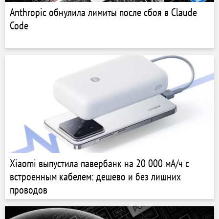
Anthropic обнулила лимиты после сбоя в Claude
Code
Xiaomi выпустила павербанк на 20 000 мА/ч с
встроенным кабелем: дешево и без лишних
проводов