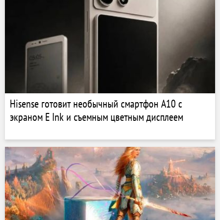
Hisense готовит необычный смартфон A10 с
экраном E Ink и съемным цветным дисплеем