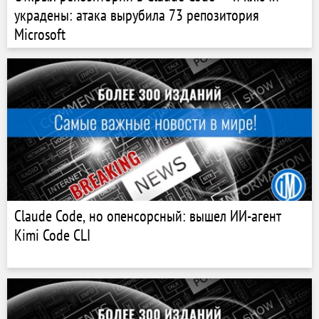
украдены: атака вырубила 73 репозитория
Microsoft
Claude Code, но опенсорсный: вышел ИИ-агент
Kimi Code CLI