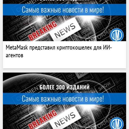
MetaMask представил криптокошелек для ИИ-
агентов