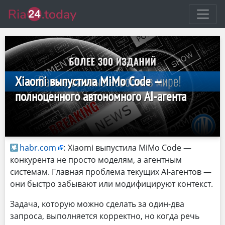
Xiaomi выпустила MiMo Code —
полноценного автономного AI-агента
habr.com
:
Xiaomi выпустила MiMo Code —
конкурента не просто моделям, а агентным
системам. Главная проблема текущих AI-агентов —
они быстро забывают или модифицируют контекст.
Задача, которую можно сделать за один-два
запроса, выполняется корректно, но когда речь