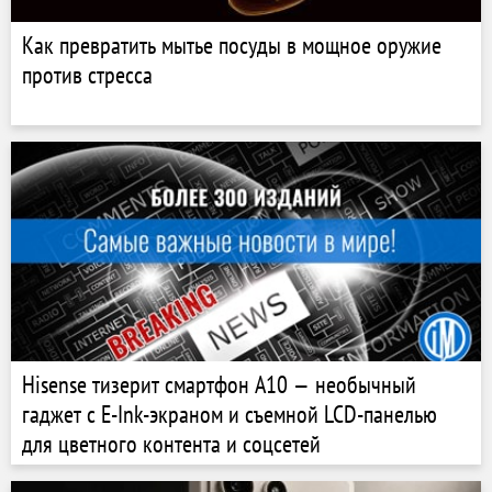
Как превратить мытье посуды в мощное оружие
против стресса
Hisense тизерит смартфон A10 — необычный
гаджет с E-Ink-экраном и съемной LCD-панелью
для цветного контента и соцсетей