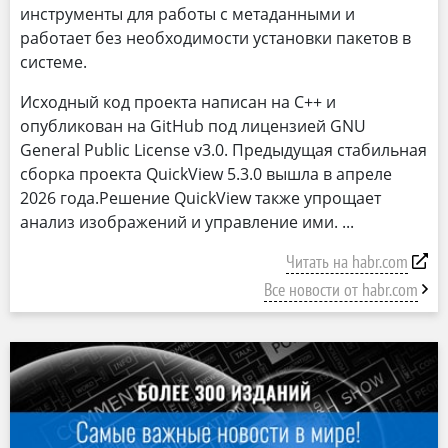
инструменты для работы с метаданными и
работает без необходимости установки пакетов в
системе.
Исходный код проекта написан на C++ и
опубликован на GitHub под лицензией GNU
General Public License v3.0. Предыдущая стабильная
сборка проекта QuickView 5.3.0 вышла в апреле
2026 года.Решение QuickView также упрощает
анализ изображений и управление ими.
Читать на habr.com
Все новости от habr.com