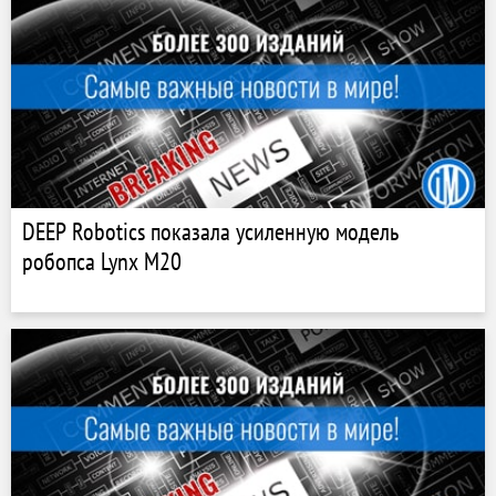
DEEP Robotics показала усиленную модель
робопса Lynx M20