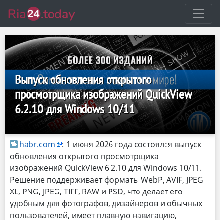
Выпуск обновления открытого
просмотрщика изображений QuickView
6.2.10 для Windows 10/11
habr.com
:
1 июня 2026 года состоялся выпуск
обновления открытого просмотрщика
изображений QuickView 6.2.10 для Windows 10/11.
Решение поддерживает форматы WebP, AVIF, JPEG
XL, PNG, JPEG, TIFF, RAW и PSD, что делает его
удобным для фотографов, дизайнеров и обычных
пользователей, имеет плавную навигацию,