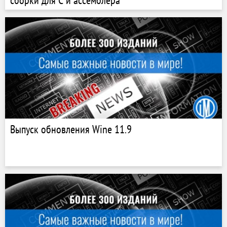
сборки для C и ассемблера
Выпуск обновления Wine 11.9