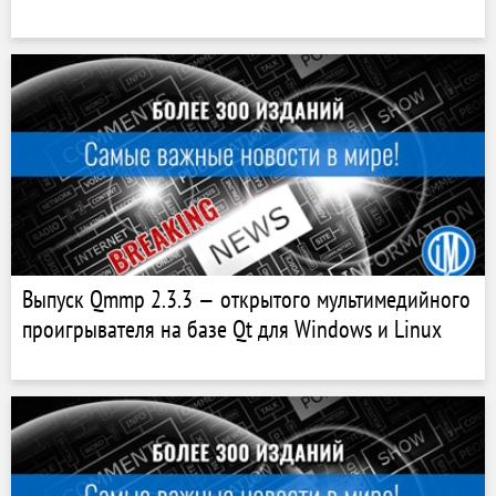
Выпуск Qmmp 2.3.3 — открытого мультимедийного
проигрывателя на базе Qt для Windows и Linux