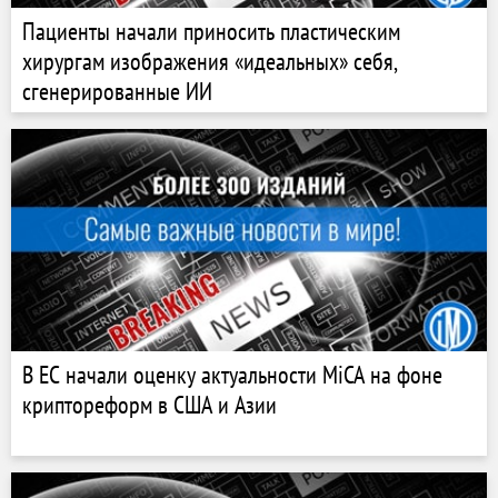
Пациенты начали приносить пластическим
хирургам изображения «идеальных» себя,
сгенерированные ИИ
В ЕС начали оценку актуальности MiCA на фоне
криптореформ в США и Азии