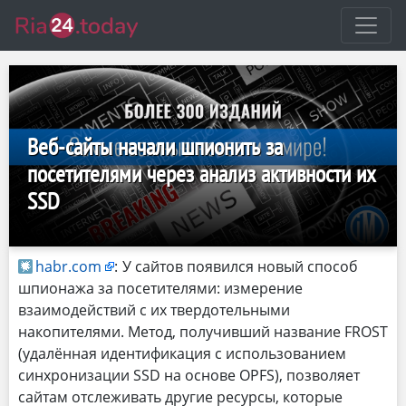
Веб-сайты начали шпионить за
посетителями через анализ активности их
SSD
habr.com
:
У сайтов появился новый способ
шпионажа за посетителями: измерение
взаимодействий с их твердотельными
накопителями. Метод, получивший название FROST
(удалённая идентификация с использованием
синхронизации SSD на основе OPFS), позволяет
сайтам отслеживать другие ресурсы, которые