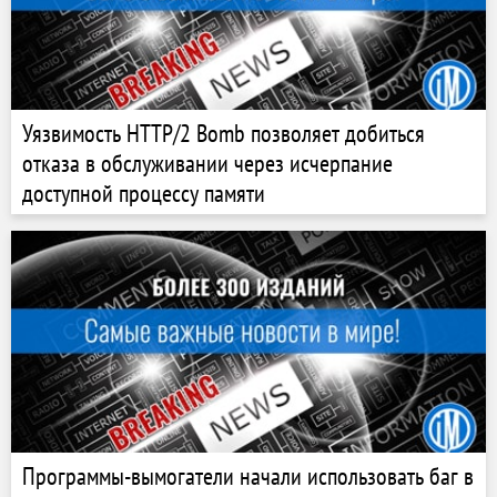
Уязвимость HTTP/2 Bomb позволяет добиться
отказа в обслуживании через исчерпание
доступной процессу памяти
Программы-вымогатели начали использовать баг в