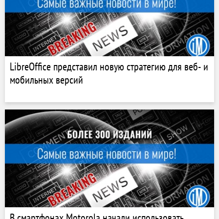
LibreOffice представил новую стратегию для веб- и
мобильных версий
В смартфонах Motorola начали использовать