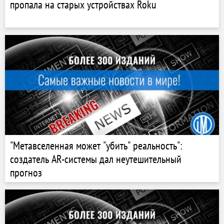
пропала на старых устройствах Roku
"Метавселенная может "убить" реальность":
создатель AR-системы дал неутешительный
прогноз