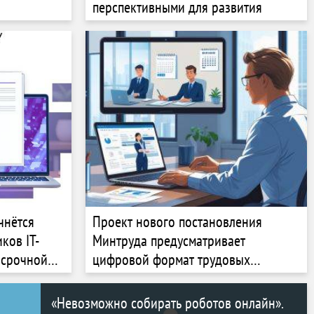
перспективными для развития
чнётся
Проект нового постановления
ков IT-
Минтруда предусматривает
 срочной
цифровой формат трудовых
проверок некоторых компаний
«Невозможно собирать роботов онлайн».