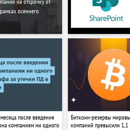
мпаний на отсрочку от
 рамках осеннего
 месяца после введения
Биткоин-резервы миров
она компаниям ни одного
компаний превысили 1,1 