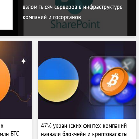
взлом тысяч серверов в инфраструктуре
компаний и госорганов
ых
47% украинских финтех-компаний
млн BTC
назвали блокчейн и криптовалюты