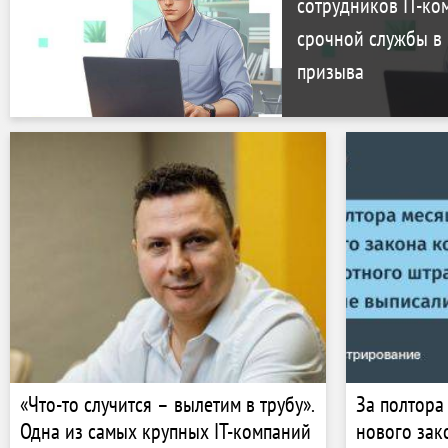
сотрудников IT-ко
срочной службы в
призыва
«Что-то случится – вылетим в трубу».
За полтора
Одна из самых крупных IT-компаний
нового зак