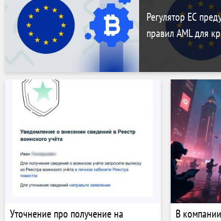
Регулятор ЕС пред
правил AML для к
Уточнение про получение на
В компании