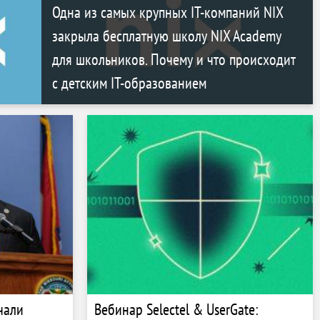
Одна из самых крупных IT-компаний NIX
закрыла бесплатную школу NIX Academy
для школьников. Почему и что происходит
с детским IT-образованием
чали
Вебинар Selectel & UserGate: