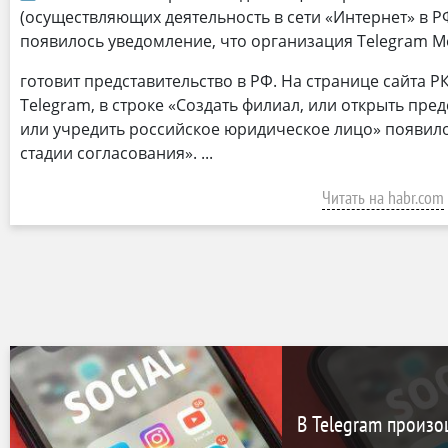
(осуществляющих деятельность в сети «Интернет» в Р
появилось уведомление, что организация Telegram Me
готовит представительство в РФ. На странице сайта 
Telegram, в строке «Создать филиал, или открыть пред
или учредить российское юридическое лицо» появило
стадии согласования».
Читать на habr.com
В Telegram произ