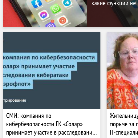
какие функции не
СМИ: компания по
Жительницу
кибербезопасности ГК «Солар»
тюрьме за 
принимает участие в расследовании
IT-специал