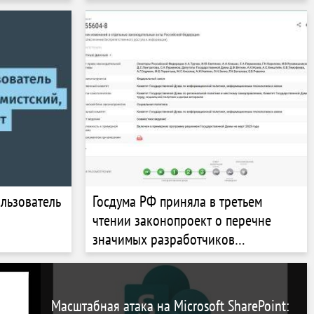
льзователь
Госдума РФ приняла в третьем
чтении законопроект о перечне
значимых разработчиков
российского ПО
Масштабная атака на Microsoft SharePoint: