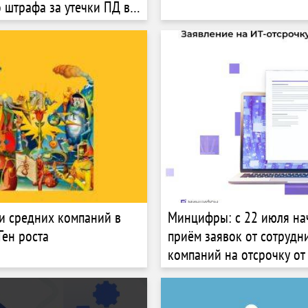
 штрафа за утечки ПД в
исали
и средних компаний в
Минцифры: с 22 июля на
Ген роста
приём заявок от сотрудни
компаний на отсрочку от
службы