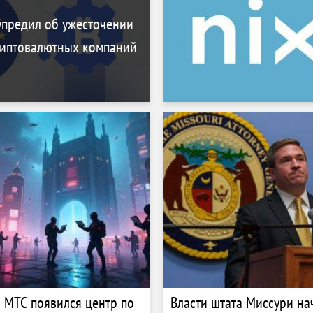
упредил об ужесточении
риптовалютных компаний
 МТС появился центр по
Власти штата Миссури на