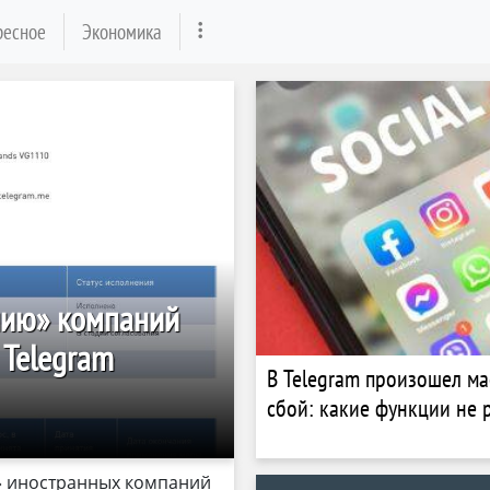
ресное
Экономика
нию» компаний
 Telegram
В Telegram произошел м
сбой: какие функции не 
 иностранных компаний