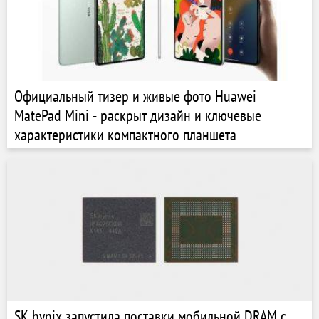
Официальный тизер и живые фото Huawei
MatePad Mini - раскрыт дизайн и ключевые
характеристики компактного планшета
SK hynix запустила поставки мобильной DRAM с