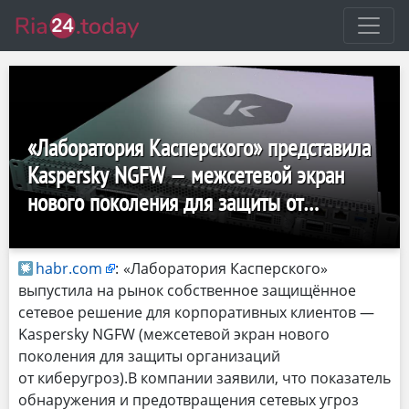
«Лаборатория Касперского» представила
Kaspersky NGFW — межсетевой экран
нового поколения для защиты от
киберугроз
habr.com
:
«Лаборатория Касперского»
выпустила на рынок собственное защищённое
сетевое решение для корпоративных клиентов —
Kaspersky NGFW (межсетевой экран нового
поколения для защиты организаций
от киберугроз).В компании заявили, что показатель
обнаружения и предотвращения сетевых угроз