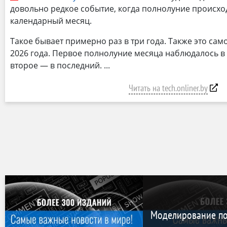
довольно редкое событие, когда полнолуние происхо
календарный месяц.
Такое бывает примерно раз в три года. Также это са
2026 года. Первое полнолуние месяца наблюдалось в 
второе — в последний.
Читать на tech.onliner.by
Моделирование по