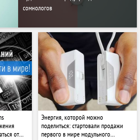
сомнологов
ms
Энергия, которой можно
жения
поделиться: стартовали продажи
аться от
первого в мире модульного