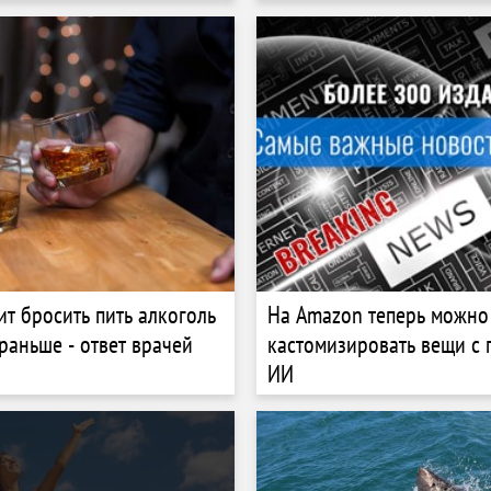
этой функции
ит бросить пить алкоголь
На Amazon теперь можно
раньше - ответ врачей
кастомизировать вещи с
ИИ