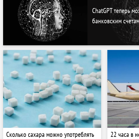
ChatGPT теперь мо
банковским счетам 
Сколько сахара можно употреблять
22 часа в н