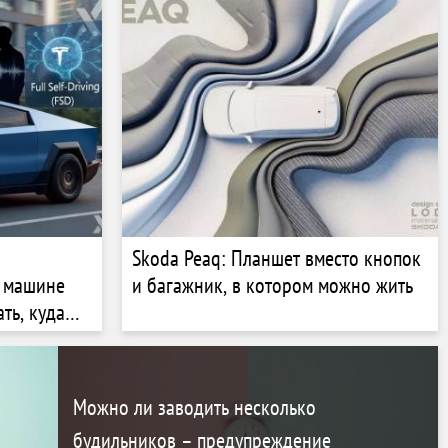
Skoda Peaq: Планшет вместо кнопок
ь машине
и багажник, в котором можно жить
ть, куда
Можно ли заводить несколько
будильников – предупреждение