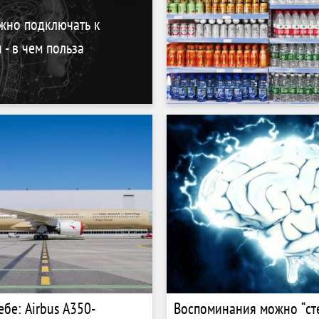
жно подключать к
- в чем польза
ебе: Airbus A350-
Воспоминания можно “сте