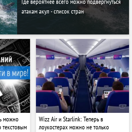
Где вероятнее всего можно подвергнуться
атакам акул - список стран
рь можно
Wizz Air и Starlink: Теперь в
о текстовым
лоукостерах можно не только