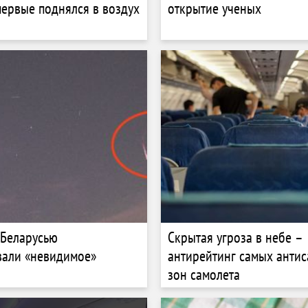
ервые поднялся в воздух
открытие ученых
 Беларусью
Скрытая угроза в небе –
вали «невидимое»
антирейтинг самых анти
зон самолета