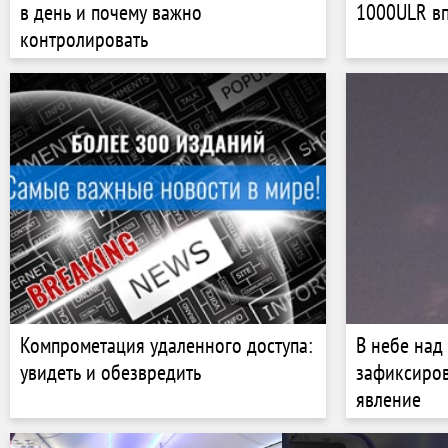
в день и почему важно
1000ULR вп
контролировать
Компрометация удаленного доступа:
В небе над
увидеть и обезвредить
зафиксиро
явление