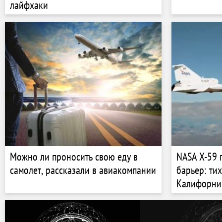
лайфхаки
Можно ли проносить свою еду в
NASA X-59 
самолет, рассказали в авиакомпании
барьер: ти
Калифорни