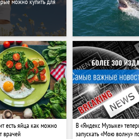
орые можно купить для
ит есть яйца как можно
В «Яндекс Музыке» тепе
ет врачей
запускать «Мою волну» п