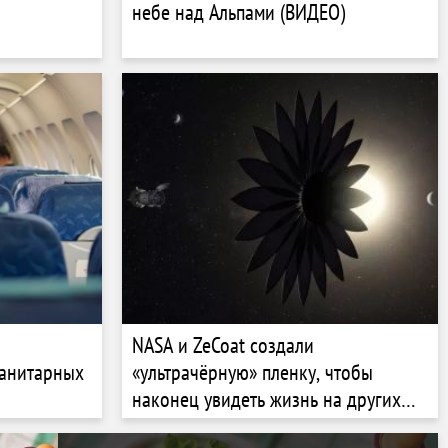
небе над Альпами (ВИДЕО)
NASA и ZeCoat создали
санитарных
«ультрачёрную» пленку, чтобы
наконец увидеть жизнь на других
планетах