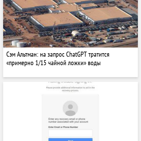
Сэм Альтман: на запрос ChatGPT тратится
«примерно 1/15 чайной ложки» воды