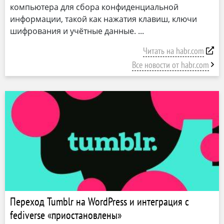
компьютера для сбора конфиденциальной
информации, такой как нажатия клавиш, ключи
шифрования и учётные данные.
Читать на habr.com
Все новости от habr.com
Переход Tumblr на WordPress и интеграция с
fediverse «приостановлены»