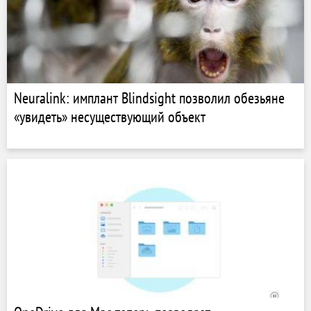
Neuralink: имплант Blindsight позволил обезьяне
«увидеть» несуществующий объект