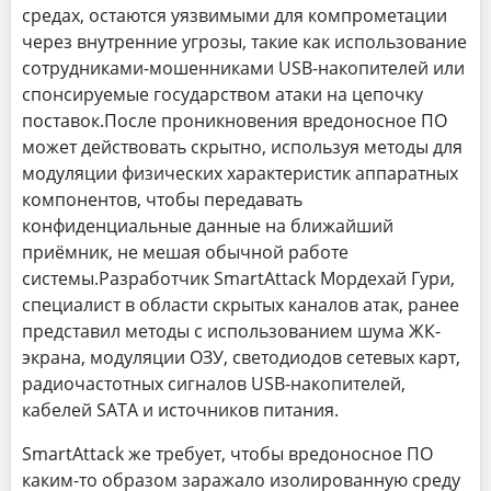
средах, остаются уязвимыми для компрометации
через внутренние угрозы, такие как использование
сотрудниками-мошенниками USB-накопителей или
спонсируемые государством атаки на цепочку
поставок.После проникновения вредоносное ПО
может действовать скрытно, используя методы для
модуляции физических характеристик аппаратных
компонентов, чтобы передавать
конфиденциальные данные на ближайший
приёмник, не мешая обычной работе
системы.Разработчик SmartAttack Мордехай Гури,
специалист в области скрытых каналов атак, ранее
представил методы с использованием шума ЖК-
экрана, модуляции ОЗУ, светодиодов сетевых карт,
радиочастотных сигналов USB-накопителей,
кабелей SATA и источников питания.
SmartAttack же требует, чтобы вредоносное ПО
каким-то образом заражало изолированную среду