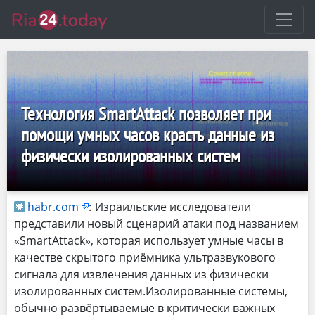
Технология SmartAttack позволяет при
помощи умных часов красть данные из
физически изолированных систем
habr.com
:
Израильские исследователи
представили новый сценарий атаки под названием
«SmartAttack», которая использует умные часы в
качестве скрытого приёмника ультразвукового
сигнала для извлечения данных из физически
изолированных систем.Изолированные системы,
обычно развёртываемые в критически важных