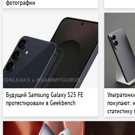
фотографии
Будущий Samsung Galaxy S25 FE
Ультратонк
протестировали в Geekbench
покупают: 
статистику
линейки S