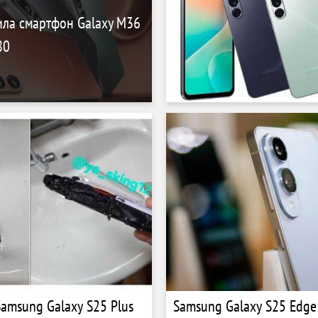
ила смартфон Galaxy M36
80
amsung Galaxy S25 Plus
Samsung Galaxy S25 Edge