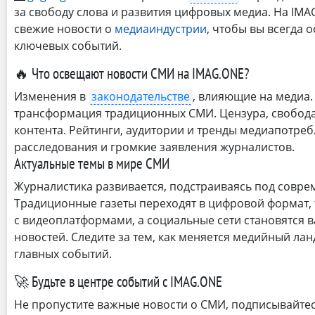
за свободу слова и развития цифровых медиа. На IM
свежие новости о
медиаиндустрии
, чтобы вы всегда о
ключевых событий.
🔥 Что освещают новости СМИ на IMAG.ONE?
Изменения в
законодательстве
, влияющие на медиа
трансформация традиционных СМИ. Цензура, свобода
контента. Рейтинги, аудитории и тренды медиапотреб
расследования и громкие заявления журналистов.
Актуальные темы в мире СМИ
Журналистика развивается, подстраиваясь под совре
Традиционные газеты переходят в цифровой формат,
с видеоплатформами, а социальные сети становятся
новостей. Следите за тем, как меняется медийный ланд
главных событий.
🚀 Будьте в центре событий с IMAG.ONE
Не пропустите важные новости о СМИ, подписывайтес