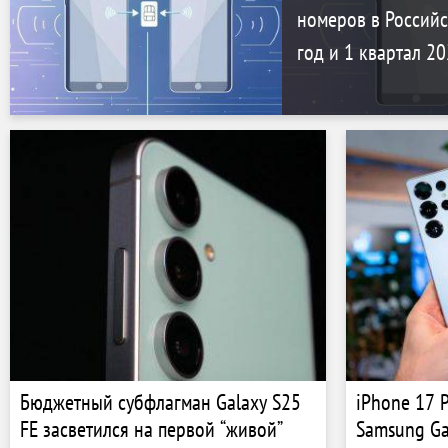
номеров в Россий
год и 1 квартал 20
Бюджетный субфлагман Galaxy S25
iPhone 17 P
FE засветился на первой “живой”
Samsung Ga