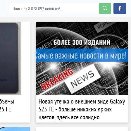
объемы
Новая утечка о внешнем виде Galaxy
25 FE
S25 FE - больше никаких ярких
цветов, здесь все солидно