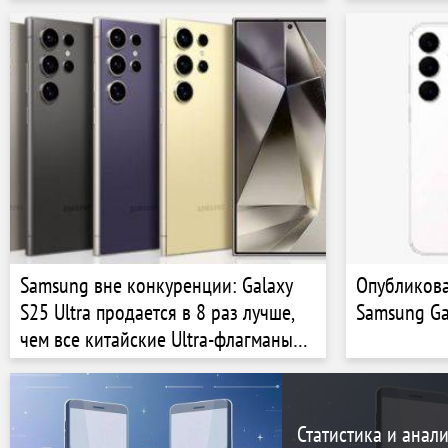
Galaxy S25 
Samsung вне конкуренции: Galaxy
Опубликов
S25 Ultra продается в 8 раз лучше,
Samsung Ga
чем все китайские Ultra-флагманы
вместе взятые
Статистика и анал