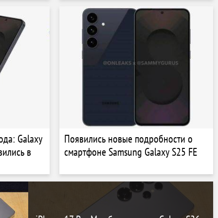
 год
да: Galaxy
Появились новые подробности о
вились в
смартфоне Samsung Galaxy S25 FE