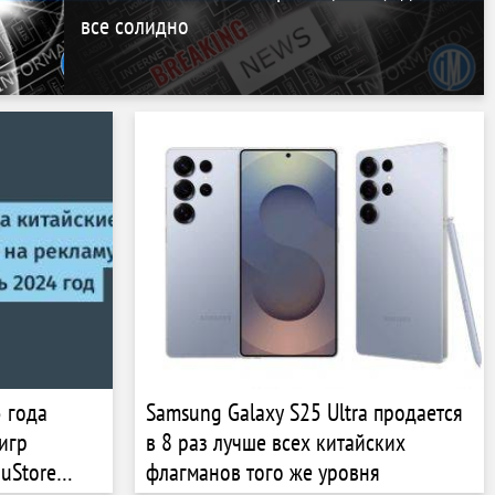
все солидно
 года
Samsung Galaxy S25 Ultra продается
игр
в 8 раз лучше всех китайских
uStore
флагманов того же уровня