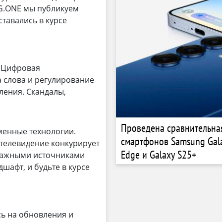
AG.ONE мы публикуем
ставались в курсе
. Цифровая
 слова и регулирование
ления. Скандалы,
Проведена сравнительна
менные технологии.
смартфонов Samsung Gal
 телевидение конкурирует
Edge и Galaxy S25+
 важными источниками
шафт, и будьте в курсе
ь на обновления и