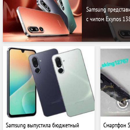
Samsung представ
с чипом Exynos 13
Samsung выпустила бюджетный
Смартфон S