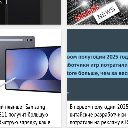
5 FE
ий планшет Samsung
В первом полугодии 2025
 S11 получит большую
китайские разработчики 
быструю зарядку как в
потратили на рекламу в R