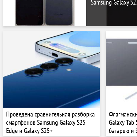
Samsung Galaxy S2
Проведена сравнительная разборка
Флагманск
смартфонов Samsung Galaxy S25
Galaxy Tab
Edge и Galaxy S25+
батарею и 