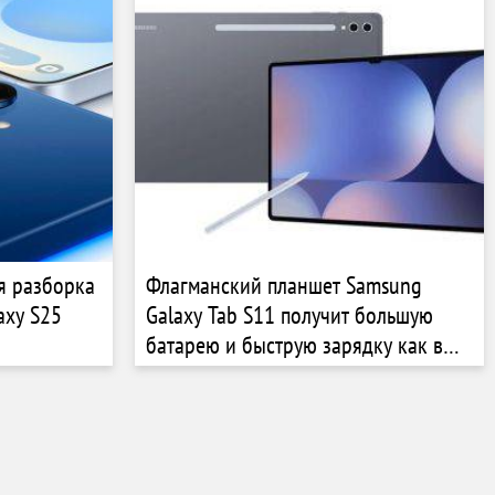
я разборка
Флагманский планшет Samsung
axy S25
Galaxy Tab S11 получит большую
батарею и быструю зарядку как в
Galaxy S25 Ultra