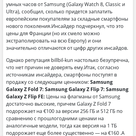
умных часов от Samsung (Galaxy Watch 8, Classic и
Ultra), сообщил, сколько придется заплатить
европейским покупателям за складные смартфоны
нового поколения.Инсайдер подчеркнул, что это
цены для Франции (но их смело можно
экстраполировать на всю Европу) и они
значительно отличаются от цифр других инсайдов.
Однако репутация billbil-kun настолько безупречна,
что нет причин не доверять ему.Итак, согласно
источникам инсайдера, смартфоны поступят в
продажу со следующим ценником:
Samsung
Galaxy Z Fold 7:
Samsung Galaxy Z Flip 7:
Samsung
Galaxy Z Flip FE:
Цены на флагманы от Samsung
достаточно высокие, причем Galaxy Z Fold 7
подорожает на €100 за версии 256 ГБ и 512 ГБ по
сравнению с прошлогодними ценами на
аналогичные модели, тогда как версия на 1 ТБ
подорожает еще более существенно — на €160 .А