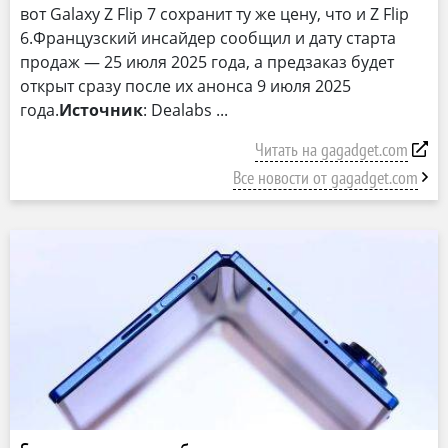
вот Galaxy Z Flip 7 сохранит ту же цену, что и Z Flip
6.Французский инсайдер сообщил и дату старта
продаж — 25 июля 2025 года, а предзаказ будет
открыт сразу после их анонса 9 июля 2025
года.
Источник
: Dealabs
Читать на gagadget.com
Все новости от gagadget.com