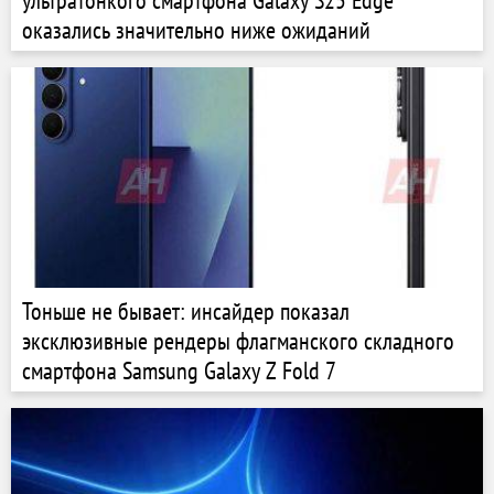
ультратонкого смартфона Galaxy S25 Edge
оказались значительно ниже ожиданий
Тоньше не бывает: инсайдер показал
эксклюзивные рендеры флагманского складного
смартфона Samsung Galaxy Z Fold 7