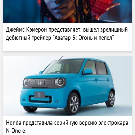
Джеймс Кэмерон представляет: вышел зрелищный
дебютный трейлер “Аватар 3: Огонь и пепел”
Honda представила серийную версию электрокара
N-One e: