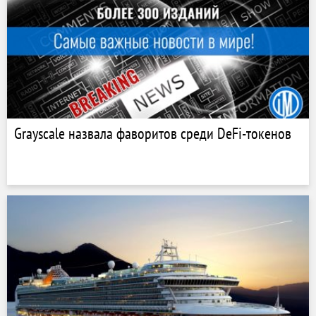
Grayscale назвала фаворитов среди DeFi-токенов