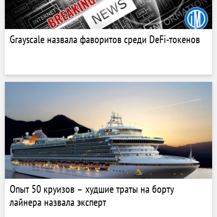
Grayscale назвала фаворитов среди DeFi-токенов
Опыт 50 круизов – худшие траты на борту
лайнера назвала эксперт