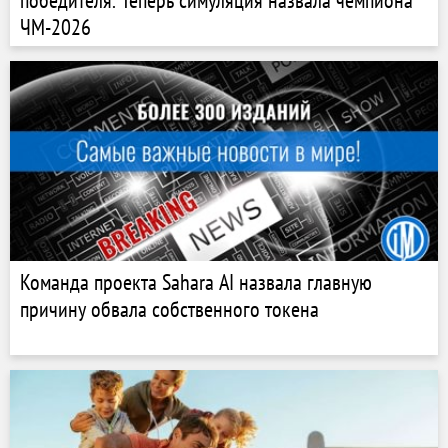
победителя. Теперь симуляция назвала чемпиона
ЧМ-2026
Команда проекта Sahara AI назвала главную
причину обвала собственного токена