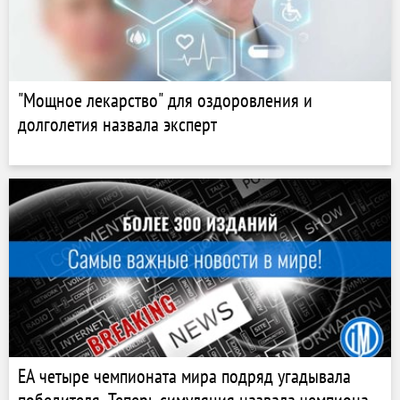
"Мощное лекарство" для оздоровления и
долголетия назвала эксперт
EA четыре чемпионата мира подряд угадывала