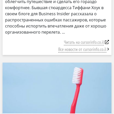
облегчить путешествие и сделать его гораздо
комфортнее. Бывшая стюардесса Тиффани Хоук в
своем блоге для Business Insider рассказала о
распространенных ошибках пассажиров, которые
способны испортить впечатления даже от хорошо
организованного перелета.
Читать на cursorinfo.co.il
Все новости от cursorinfo.co.il